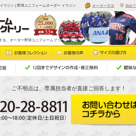
オーダー方法
初め
イウジン | 野球ユニフォームオーダー イウジン
する、オーダー野球ユニフォームブランドです
ご不明点は、専属担当者が直接ご回答します！