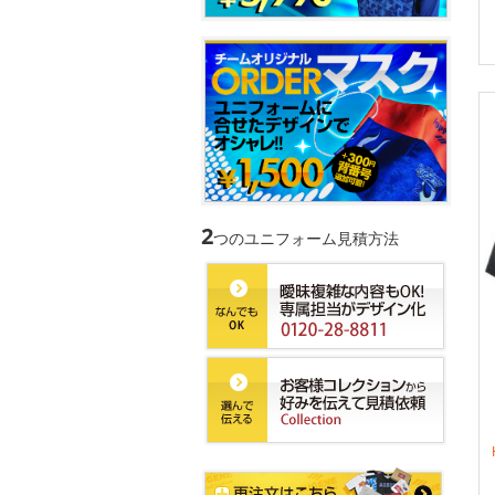
2
つのユニフォーム見積方法