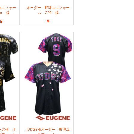
ユニフォー
オーダー 野球ユニフォー
uat 様
ム CP9 様
5
￥
ーズ様 オ
JUDGE様オーダー 野球ユ