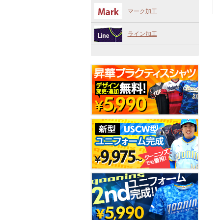
マーク加工
ライン加工