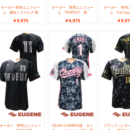
オーダー 野球ユニフォー
オーダー 野球ユニフォー
オーダー 野球
ム 横浜ミラクルズ 様
ム TEMPEST 様
ム Full Sq
￥9,975
￥9,975
￥9,97
オーダー 野球ユニフォー
OSAKA CHERRYS様 オー
ブラックパンサ