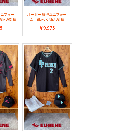
ユニフォー
オーダー 野球ユニフォー
OSAURS 様
ム BLACK NEXUS 様
5
￥9,975