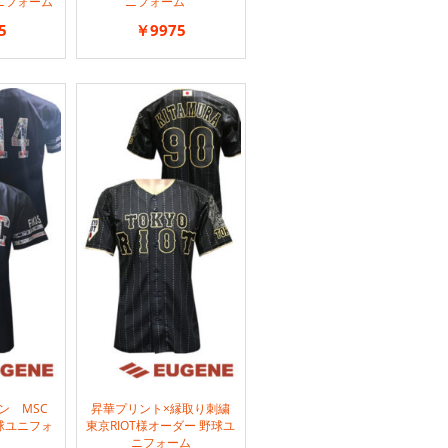
ニフォーム
ニフォーム
5
￥9975
ン MSC
昇華プリント×縁取り刺繍
球ユニフォ
東京RIOT様オーダー 野球ユ
ニフォーム