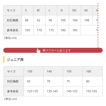
サイズ
S
M
L
O
XO
XA
XXA
対応胸囲
88
92
96
100
104
108
112
参考身長
165
170
175
180
185
190
(単位:cm)
横スクロールあります
ジュニア用
サイズ
130
140
150
160
対応胸囲
65
70
75
80
参考身長
125-135
135-145
145-155
155-165
(単位:cm)