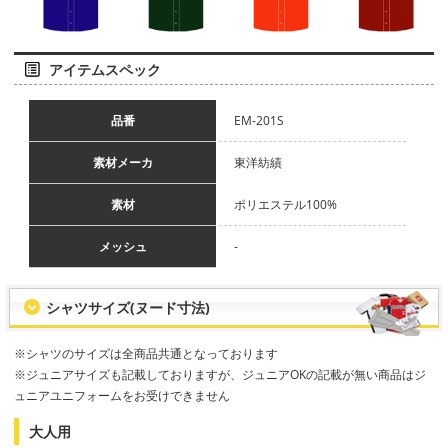
アイテムスペック
品番
EM-201S
素材メーカ
東洋紡績
素材
ポリエステル100%
メッシュ
-
シャツサイズ(ヌード寸法)
※シャツのサイズは全商品共通となっております
※ジュニアサイズも記載しておりますが、ジュニアOKの記載が無い商品はジ
ュニアユニフォームをお受けできません
大人用