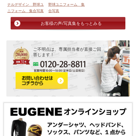
ナルデザイン 野球ユ
野球ユニフォーム 集
ニフォーム 集合写真
合写真
お客様の声/写真集をもっとみる
ご不明点は、専属担当者が直接ご回
答します！