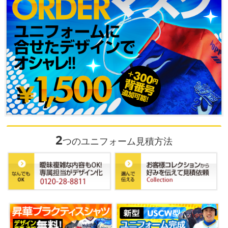
2
つのユニフォーム見積方法