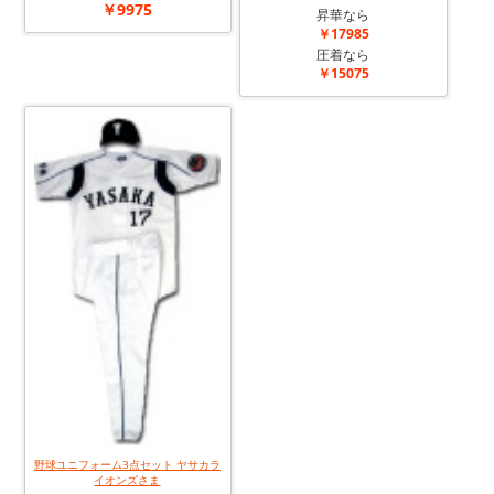
￥9975
昇華なら
￥17985
圧着なら
￥15075
野球ユニフォーム3点セット ヤサカラ
イオンズさま