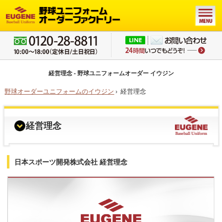
経営理念 - 野球ユニフォームオーダー イウジン
野球オーダーユニフォームのイウジン
›
経営理念
経営理念
日本スポーツ開発株式会社 経営理念