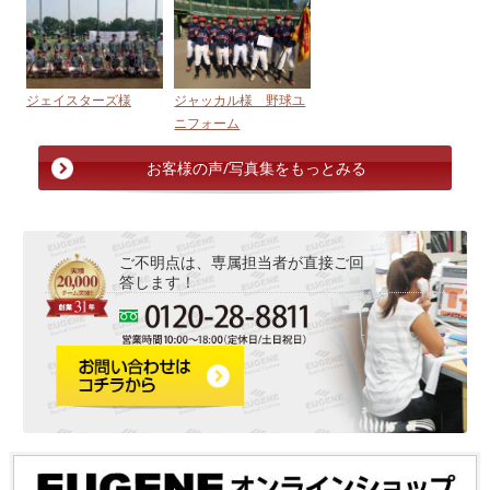
ジェイスターズ様
ジャッカル様 野球ユ
ニフォーム
お客様の声/写真集をもっとみる
ご不明点は、専属担当者が直接ご回
答します！