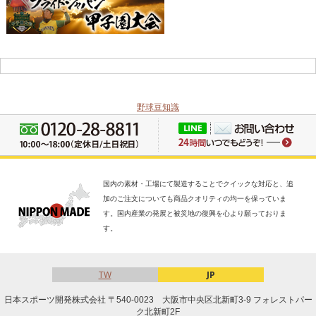
野球豆知識
国内の素材・工場にて製造することでクイックな対応と、追
加のご注文についても商品クオリティの均一を保っていま
す。国内産業の発展と被災地の復興を心より願っておりま
す。
TW
JP
日本スポーツ開発株式会社 〒540-0023 大阪市中央区北新町3-9 フォレストパー
ク北新町2F