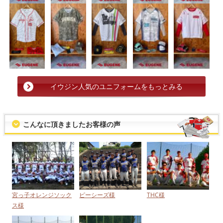
イウジン人気のユニフォームをもっとみる
こんなに頂きましたお客様の声
宮っ子オレンジソック
ピーシーズ様
THC様
ス様