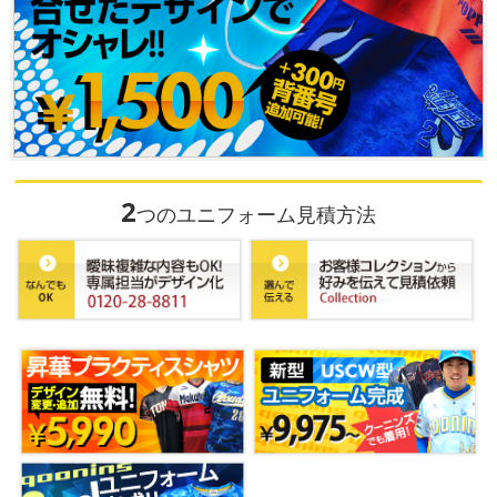
2
つのユニフォーム見積方法