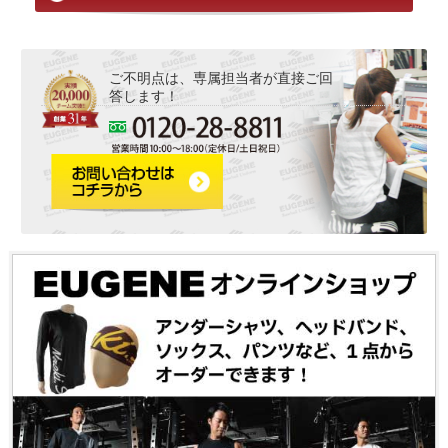
ご不明点は、専属担当者が直接ご回
答します！