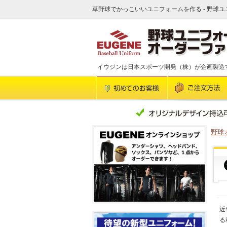
草野球でかっこいいユニフォームを作る - 野球ユ
イウジンは日本スポーツ開発（株）が企画製造
野球
近
る