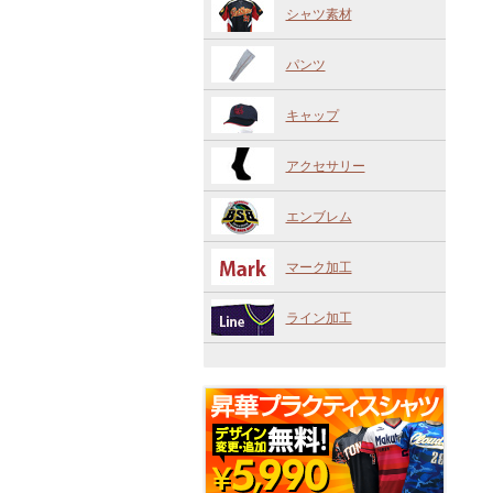
シャツ素材
パンツ
キャップ
アクセサリー
エンブレム
マーク加工
ライン加工