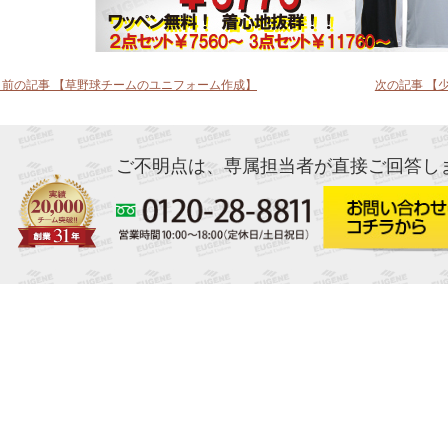
< 前の記事 【草野球チームのユニフォーム作成】
次の記事 【
ご不明点は、専属担当者が直接ご回答し