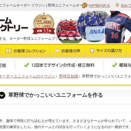
オーダー方法
初め
ニフォームオーダー イウジン | 野球ユニフォームオーダー イウジン
する、オーダー野球ユニフォームブランドです
オーダーユニフォームのイウジン
›
野球豆知識
›
草野球でかっこいいユニフ
草野球でかっこいいユニフォームを作る
年、趣味で球技に打ち込む人が増えています。さまざまなチームが作られていて、
程度の練習をしたら、他のチームとの試合を行っていくようになるのが一般的です