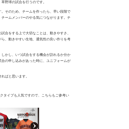
、草野球の試合を行うのです。
す。そのため、チームを作ったら、早い段階で
、チームメンバーのやる気につながります。チ
の試合をする上で大切なことは、動きやすさ、
がら、動きやすい生地、通気性の良い作りを考
。しかし、いつ試合をする機会が訪れるか分か
試合の申し込みがあった時に、ユニフォームが
ければと思います。
ックタイプも人気ですので、こちらもご参考い