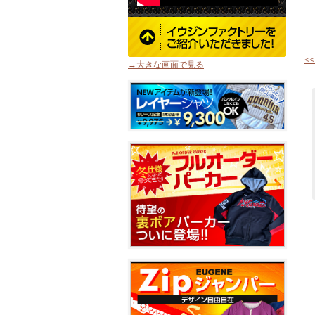
<
→大きな画面で見る