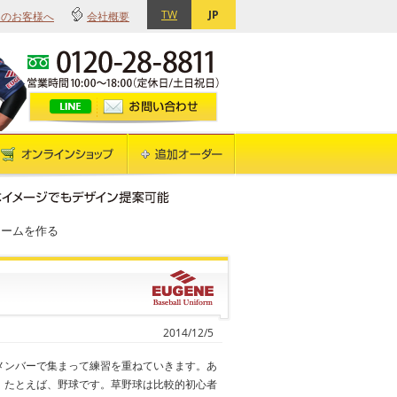
TW
JP
てのお客様へ
会社概要
ォームを作る
2014/12/5
メンバーで集まって練習を重ねていきます。あ
。たとえば、野球です。草野球は比較的初心者