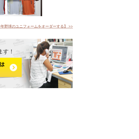
少年野球のユニフォームをオーダーする】 >>
ます！