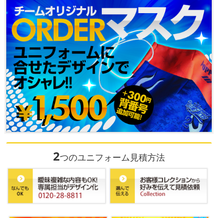
2
つのユニフォーム見積方法