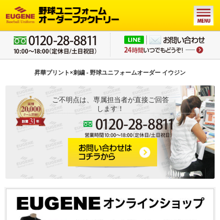
昇華プリント×刺繍 - 野球ユニフォームオーダー イウジン
ご不明点は、専属担当者が直接ご回答
します！