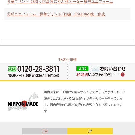
昇華プリント×縁取り刺繍 東京RIOT様オーダー 野球ユニフォーム
野球ユニフォーム 昇華プリント×刺繍 SAMURAI様 作成
野球豆知識
国内の素材・工場にて製造することでクイックな対応と、追
加のご注文についても商品クオリティの均一を保っていま
す。国内産業の発展と被災地の復興を心より願っておりま
す。
TW
JP