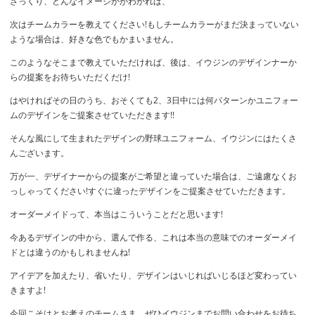
ざっくり、どんなイメージかがわかれば、
次はチームカラーを教えてください!もしチームカラーがまだ決まっていない
ような場合は、好きな色でもかまいません。
このようなそこまで教えていただければ、後は、イウジンのデザインナーか
らの提案をお待ちいただくだけ!
はやければその日のうち、おそくても2、3日中には何パターンかユニフォー
ムのデザインをご提案させていただきます!!
そんな風にして生まれたデザインの野球ユニフォーム、イウジンにはたくさ
んございます。
万が一、デザイナーからの提案がご希望と違っていた場合は、ご遠慮なくお
っしゃってください!すぐに違ったデザインをご提案させていただきます。
オーダーメイドって、本当はこういうことだと思います!
今あるデザインの中から、選んで作る、これは本当の意味でのオーダーメイ
ドとは違うのかもしれませんね!
アイデアを加えたり、省いたり、デザインはいじればいじるほど変わってい
きますよ!
今回こそはとお考えのチームさま、ぜひイウジンまでお問い合わせをお待ち