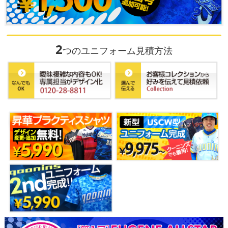
2
つのユニフォーム見積方法