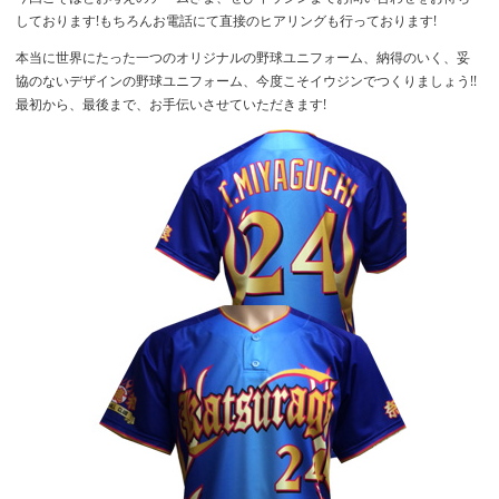
しております!もちろんお電話にて直接のヒアリングも行っております!
本当に世界にたった一つのオリジナルの野球ユニフォーム、納得のいく、妥
協のないデザインの野球ユニフォーム、今度こそイウジンでつくりましょう!!
最初から、最後まで、お手伝いさせていただきます!