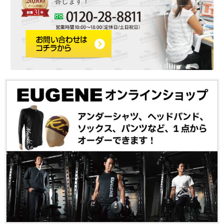
答します！