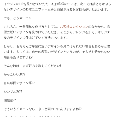
イウジンのHPを見つけていただいたお客様の中には、次こそは誰ともかぶら
ないデザインの野球ユニフォームをと熱望されるお客様も多いと思います。
でも、どうやって??
もちろん、一番簡単な作り方としては、
お客様コレクション
のなかから、希
望に近いデザインを見つけていただき、そこからアレンジを加え、オリジナ
ルのデザインに仕上げていく方法もあります。
しかし、もちろんご希望に近いデザインを見つけられない場合もあるかと思
います。もしくは、自分の希望のデザインというのが、そもそも分からない
場合もありますよね!
そんな時は、まず好みを教えてください!
かっこいい系??
有名球団デザイン系??
シンプル系??
個性派??
そういうイメージなら、きっと頭の中にありますよね??