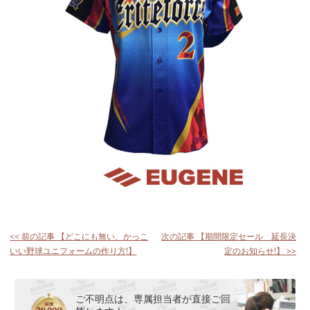
<< 前の記事 【どこにも無い、かっこ
次の記事 【期間限定セール 延長決
いい野球ユニフォームの作り方!】
定のお知らせ!】 >>
ご不明点は、専属担当者が直接ご回