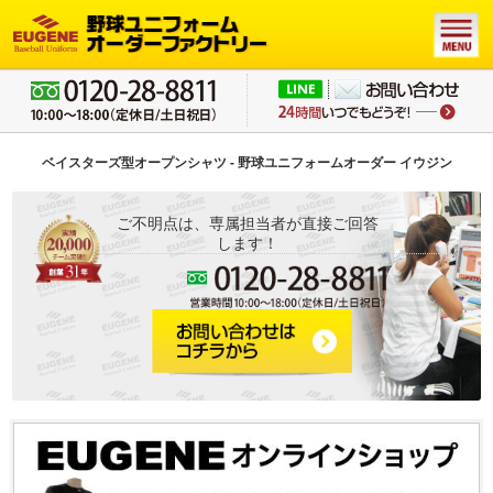
ベイスターズ型オープンシャツ - 野球ユニフォームオーダー イウジン
ご不明点は、専属担当者が直接ご回答
します！