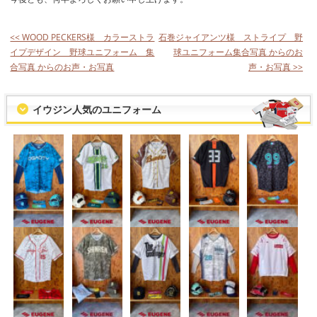
<< WOOD PECKERS様 カラーストラ
石巻ジャイアンツ様 ストライプ 野
イプデザイン 野球ユニフォーム 集
球ユニフォーム集合写真 からのお
合写真 からのお声・お写真
声・お写真 >>
イウジン人気のユニフォーム