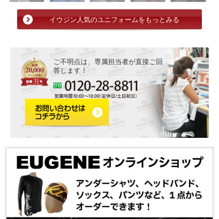
イウジン人気のユニフォームをもっとみる
ご不明点は、専属担当者が直接ご回
答します！