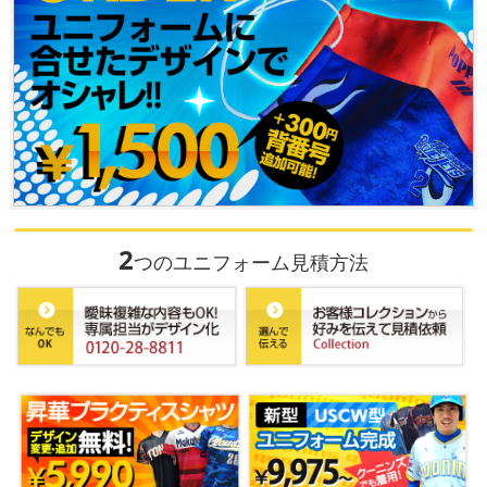
2
つのユニフォーム見積方法