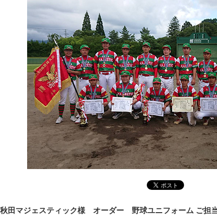
秋田マジェスティック様 オーダー 野球ユニフォーム ご担