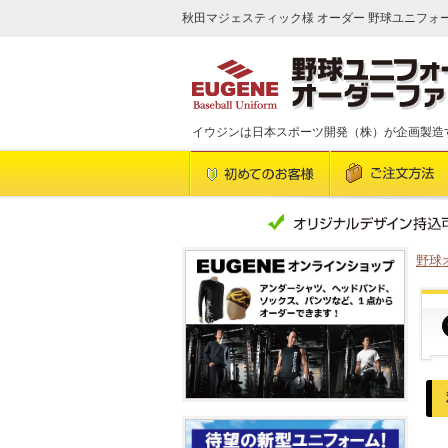
秋田マジェスティック様 オーダー 野球ユニフォーム
イウジンは日本スポーツ開発（株）が企画製造
野球