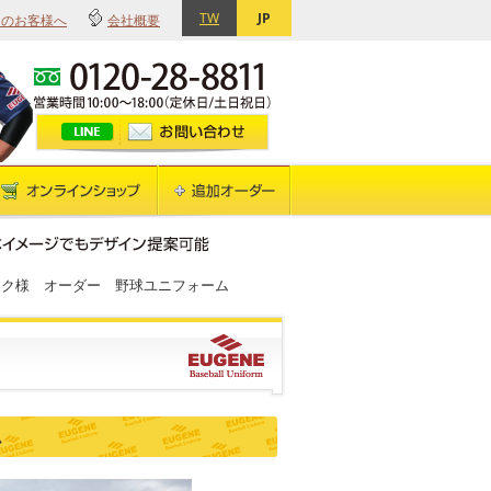
TW
JP
てのお客様へ
会社概要
ック様 オーダー 野球ユニフォーム
ム