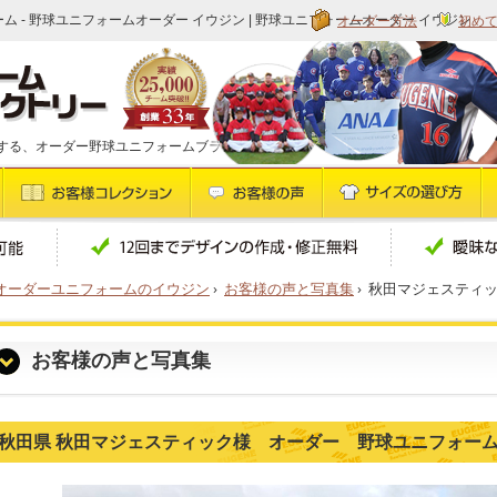
オーダー方法
初め
 - 野球ユニフォームオーダー イウジン | 野球ユニフォームオーダー イウジン
する、オーダー野球ユニフォームブランドです
オーダーユニフォームのイウジン
›
お客様の声と写真集
›
秋田マジェスティ
お客様の声と写真集
秋田県 秋田マジェスティック様 オーダー 野球ユニフォー