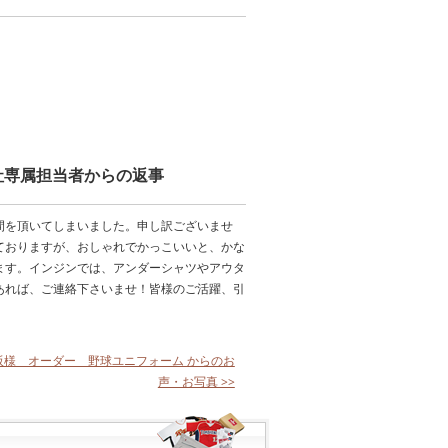
社専属担当者からの返事
間を頂いてしまいました。申し訳ございませ
ておりますが、おしゃれでかっこいいと、かな
ます。インジンでは、アンダーシャツやアウタ
あれば、ご連絡下さいませ！皆様のご活躍、引
阪様 オーダー 野球ユニフォーム からのお
声・お写真 >>