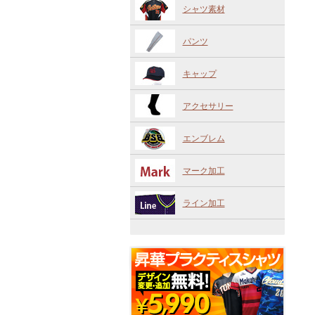
シャツ素材
パンツ
キャップ
アクセサリー
エンブレム
マーク加工
ライン加工