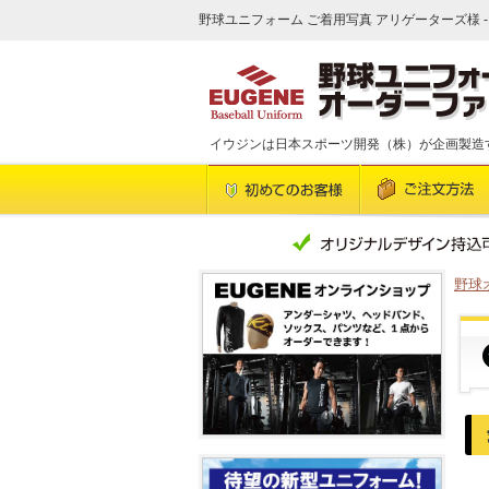
野球ユニフォーム ご着用写真 アリゲーターズ様 -
イウジンは日本スポーツ開発（株）が企画製造
野球