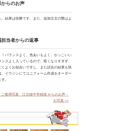
様からのお声
た。結果は快勝です。また、追加注文の際はよ
属担当者からの返事
！！バランスよく、色あいもよく、かっこいい
ランスよく入っているので、暗くなりすぎず、
ごくよくお似合いですし、また試合の結果も快
は、イウジンにてユニフォーム作成をオーダー
ます。
 ご着用写真 江北桜中学校様 からのお声・
お写真 >>