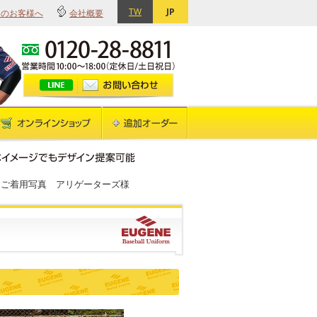
TW
JP
てのお客様へ
会社概要
 ご着用写真 アリゲーターズ様