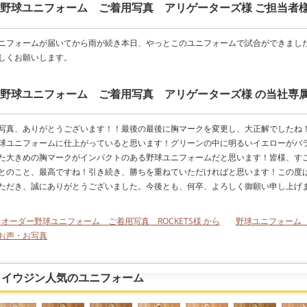
野球ユニフォーム ご着用写真 アリゲーターズ様 ご担当者
ニフォームが届いてから雨が続き本日、やっとこのユニフォームで試合ができまし
しくお願いします。
野球ユニフォーム ご着用写真 アリゲーターズ様 の当社専
写真、ありがとうございます！！最後の最後に胸マークを変更し、大正解でしたね
球ユニフォームに仕上がっていると思います！グリーンの中に明るいイエローがバ
た大きめの胸マークがインパクトのある野球ユニフォームだと思います！皆様、す
とのこと、最高ですね！引き続き、勝ちを重ねていただければと思います！この度
ただき、誠にありがとうございました。今後とも、何卒、よろしく御願い申し上げ
< オーダー野球ユニフォーム ご着用写真 ROCKETS様 から
野球ユニフォーム
お声・お写真
イウジン人気のユニフォーム