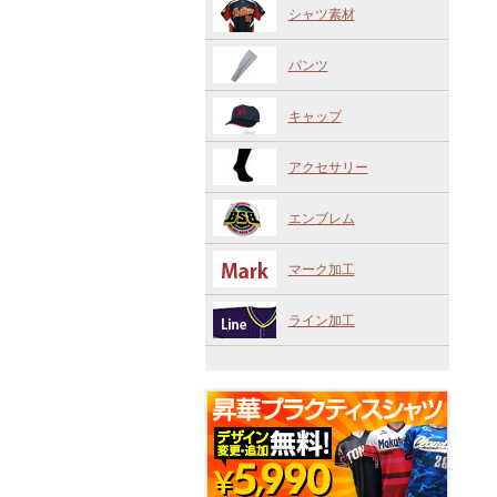
シャツ素材
パンツ
キャップ
アクセサリー
エンブレム
マーク加工
ライン加工