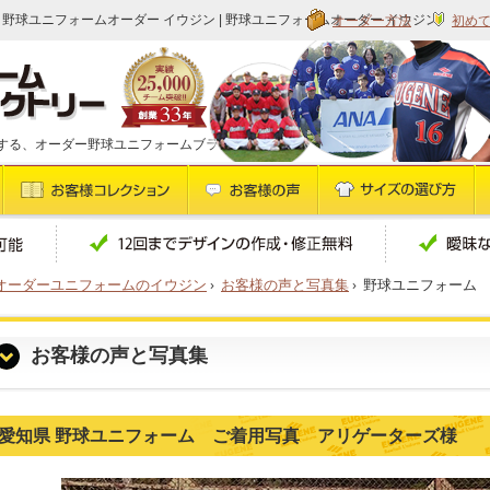
オーダー方法
初め
 野球ユニフォームオーダー イウジン | 野球ユニフォームオーダー イウジン
する、オーダー野球ユニフォームブランドです
オーダーユニフォームのイウジン
›
お客様の声と写真集
›
野球ユニフォーム
お客様の声と写真集
愛知県 野球ユニフォーム ご着用写真 アリゲーターズ様