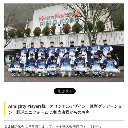
Almighty Players様 オリジナルデザイン 迷彩グラデーショ
ン 野球ユニフォーム ご担当者様からのお声
２２日の試合に見事勝ちまして、次全国大会決勝です！！(^^)v