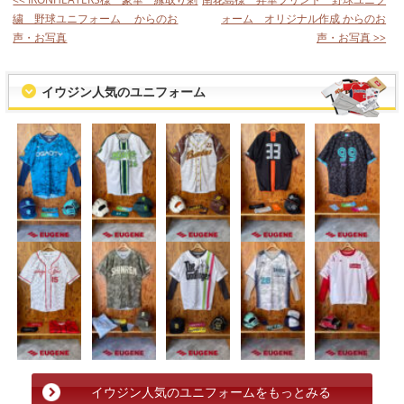
繍 野球ユニフォーム からのお
ォーム オリジナル作成 からのお
声・お写真
声・お写真 >>
イウジン人気のユニフォーム
イウジン人気のユニフォームをもっとみる