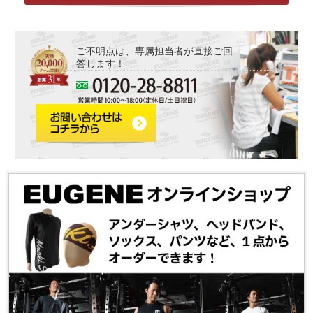
ご不明点は、専属担当者が直接ご回
答します！