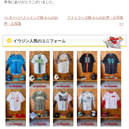
本当にありがとうございました。
<< オーバードゥイング様 からのお
ファミリーズ様 からのお声・お写真
声・お写真
>>
イウジン人気のユニフォーム