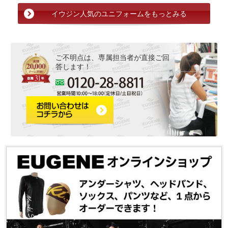
イウジン人気のユニフォームをもっとみる
ご不明点は、専属担当者が直接ご回
答します！