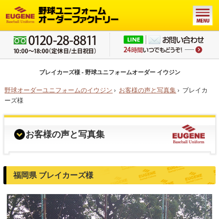
ブレイカーズ様 - 野球ユニフォームオーダー イウジン
野球オーダーユニフォームのイウジン
›
お客様の声と写真集
›
ブレイカ
ーズ様
お客様の声と写真集
福岡県 ブレイカーズ様