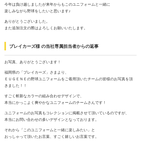
今年は負け越しましたが来年からもこのユニフォームと一緒に
楽しみながら野球をしたいと思います♪
ありがとうございました。
また追加注文の際はよろしくお願いいたします。
ブレイカーズ様 の当社専属担当者からの返事
お写真、ありがとうございます！
福岡県の「ブレイカーズ」さまより、
ＥＵＧＥＮＥの野球ユニフォームをご着用頂いたチームの皆様のお写真を頂
きました！！
すごく斬新なカラーの組み合わせデザインで、
本当にかっこよく爽やかなユニフォームのチームさんです！
ユニフォームのお写真もコレクションに掲載させて頂いているのですが、
本当にお問い合わせの多いデザインとなっております。
それから「このユニフォームと一緒に楽しみたい」と
おっしゃって頂いたお言葉、すごく嬉しいお言葉です。