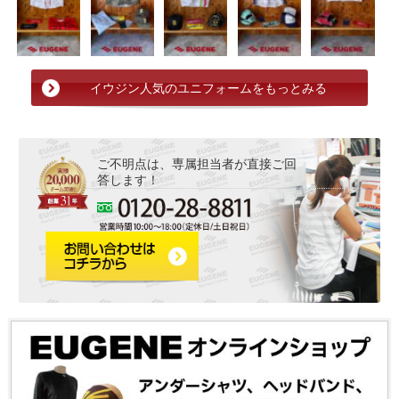
イウジン人気のユニフォームをもっとみる
ご不明点は、専属担当者が直接ご回
答します！