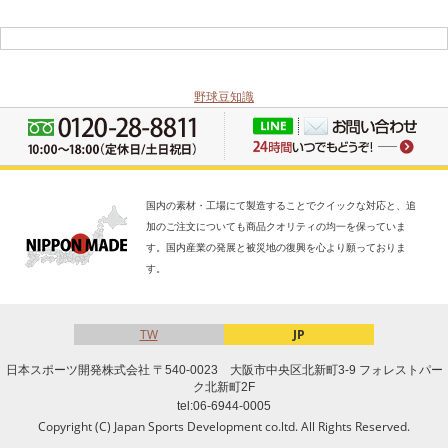
野球豆知識
国内の素材・工場にて製造することでクイックな対応と、追
加のご注文についても商品クオリティの均一を保っていま
す。国内産業の発展と被災地の復興を心より願っておりま
す。
TW
JP
日本スポーツ開発株式会社 〒540-0023 大阪市中央区北新町3-9 フォレストパー
ク北新町2F
tel:06-6944-0005
Copyright (C) Japan Sports Development co.ltd. All Rights Reserved.