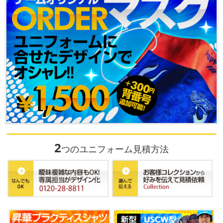
2
つのユニフォーム見積方法