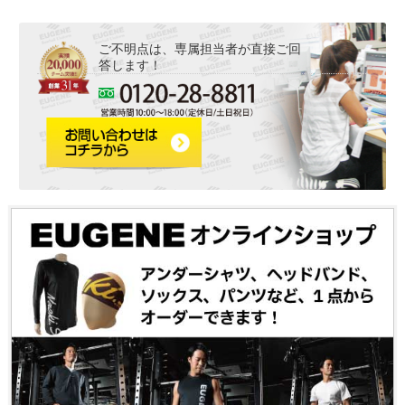
ご不明点は、専属担当者が直接ご回
答します！