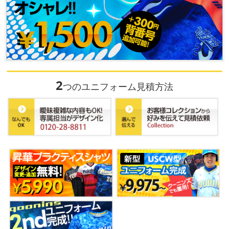
2
つのユニフォーム見積方法