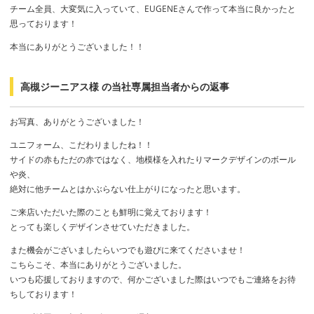
チーム全員、大変気に入っていて、EUGENEさんで作って本当に良かったと
思っております！
本当にありがとうございました！！
高槻ジーニアス様 の当社専属担当者からの返事
お写真、ありがとうございました！
ユニフォーム、こだわりましたね！！
サイドの赤もただの赤ではなく、地模様を入れたりマークデザインのボール
や炎、
絶対に他チームとはかぶらない仕上がりになったと思います。
ご来店いただいた際のことも鮮明に覚えております！
とっても楽しくデザインさせていただきました。
また機会がございましたらいつでも遊びに来てくださいませ！
こちらこそ、本当にありがとうございました。
いつも応援しておりますので、何かございました際はいつでもご連絡をお待
ちしております！