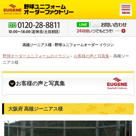
高槻ジーニアス様 - 野球ユニフォームオーダー イウジン
野球オーダーユニフォームのイウジン
›
お客様の声と写真集
›
高槻ジー
ニアス様
お客様の声と写真集
大阪府 高槻ジーニアス様