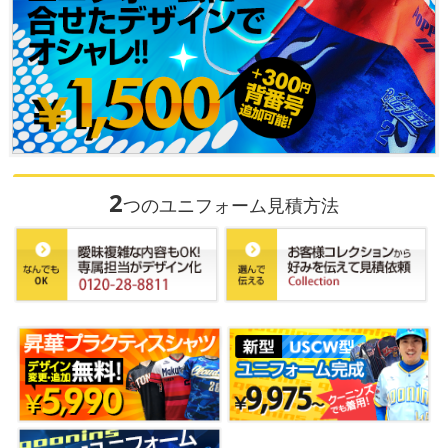
2
つのユニフォーム見積方法