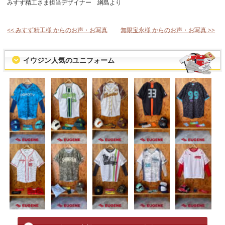
みすず精工さま担当デザイナー 綱島より
<< みすず精工様 からのお声・お写真
無限宝永様 からのお声・お写真 >>
イウジン人気のユニフォーム