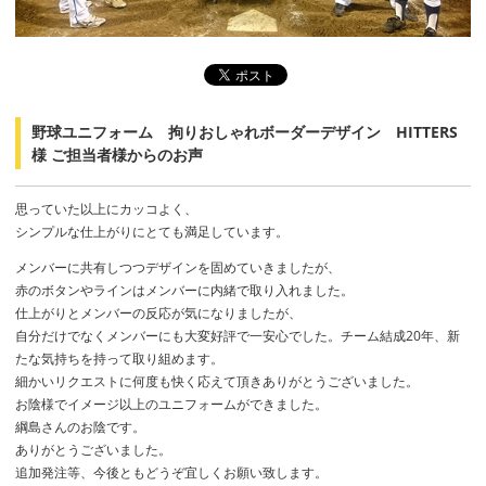
野球ユニフォーム 拘りおしゃれボーダーデザイン HITTERS
様 ご担当者様からのお声
思っていた以上にカッコよく、
シンプルな仕上がりにとても満足しています。
メンバーに共有しつつデザインを固めていきましたが、
赤のボタンやラインはメンバーに内緒で取り入れました。
仕上がりとメンバーの反応が気になりましたが、
自分だけでなくメンバーにも大変好評で一安心でした。チーム結成20年、新
たな気持ちを持って取り組めます。
細かいリクエストに何度も快く応えて頂きありがとうございました。
お陰様でイメージ以上のユニフォームができました。
綱島さんのお陰です。
ありがとうございました。
追加発注等、今後ともどうぞ宜しくお願い致します。