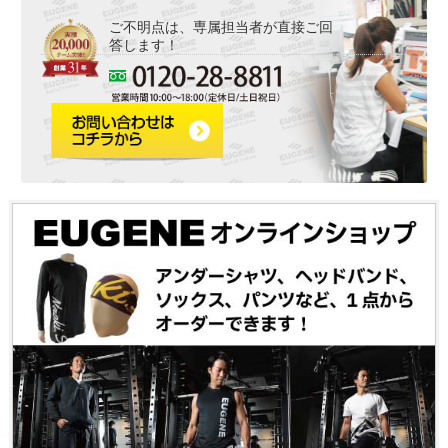
ご不明点は、専属担当者が直接ご回
答します！