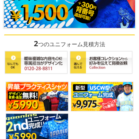
2
つのユニフォーム見積方法