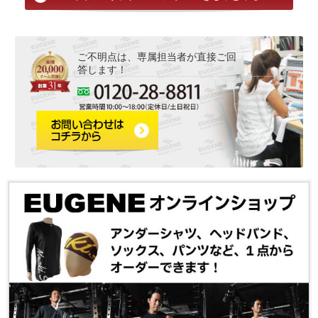
ご不明点は、専属担当者が直接ご回
答します！