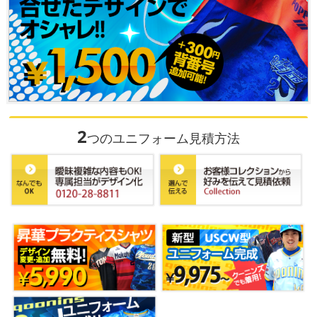
2
つのユニフォーム見積方法