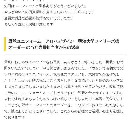
先日はユニフォームの製作ありがとうございました。
やっと全体での写真撮影に完了したのでここに送ります。
全員大満足で感謝の気持ちでいっぱいです。
また何卒宜しくお願い致します！
野球ユニフォーム アロハデザイン 明治大学フィリーズ様
オーダー の当社専属担当者からの返事
最高におしゃれでハッピーなお写真、ありがとうございました！掲載にお時
間をいただいてしまい、申し訳ございませんでした。イウジンでも初めての
アロハ柄の野球ユニフォーム、私も他のスタッフも、大興奮での製作でし
た！！仕上がった時の私はすごく誇らしそうな表情だったと他のスタッフに
もつっこまれてしまいました！またお写真を拝見させていただき、改めて感
じたのは、ユニフォームとしてもそうですが、私服と合わせてもすごくおし
ゃれですね！めちゃくちゃ今っぽい感じで、おしゃれで、本当に光栄です！
このような野球ユニフォームのオーダーを、イウジンにお任せいただきまし
て、誠にありがとうございました。これからの皆様のご活躍、心より応援し
ております！