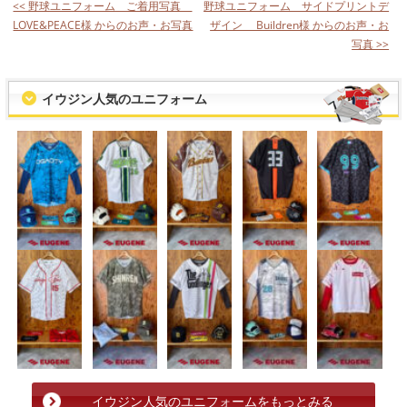
<< 野球ユニフォーム ご着用写真
野球ユニフォーム サイドプリントデ
LOVE&PEACE様 からのお声・お写真
ザイン Buildren様 からのお声・お
写真 >>
イウジン人気のユニフォーム
イウジン人気のユニフォームをもっとみる