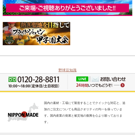
野球豆知識
国内の素材・工場にて製造することでクイックな対応と、追
加のご注文についても商品クオリティの均一を保っていま
す。国内産業の発展と被災地の復興を心より願っておりま
す。