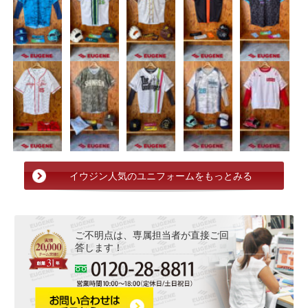
イウジン人気のユニフォームをもっとみる
ご不明点は、専属担当者が直接ご回
答します！