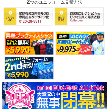
2
つのユニフォーム見積方法