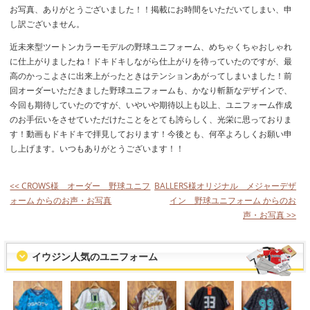
お写真、ありがとうございました！！掲載にお時間をいただいてしまい、申
し訳ございません。
近未来型ツートンカラーモデルの野球ユニフォーム、めちゃくちゃおしゃれ
に仕上がりましたね！ドキドキしながら仕上がりを待っていたのですが、最
高のかっこよさに出来上がったときはテンションあがってしまいました！前
回オーダーいただきました野球ユニフォームも、かなり斬新なデザインで、
今回も期待していたのですが、いやいや期待以上も以上、ユニフォーム作成
のお手伝いをさせていただけたことをとても誇らしく、光栄に思っておりま
す！動画もドキドキで拝見しております！今後とも、何卒よろしくお願い申
し上げます。いつもありがとうございます！！
<< CROWS様 オーダー 野球ユニフ
BALLERS様オリジナル メジャーデザ
ォーム からのお声・お写真
イン 野球ユニフォーム からのお
声・お写真 >>
イウジン人気のユニフォーム