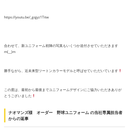
https://youtu.be/_gqjyz1Titw
合わせて、新ユニフォーム初陣の写真もいくつか送付させていただきます
m(__)m
勝手ながら、近未来型ツートンカラーモデルと呼ばせていただいています
この度は、最初から最後までユニフォームデザインにご協力いただきありが
とうございました
ナオマンズ様 オーダー 野球ユニフォーム の当社専属担当者
からの返事