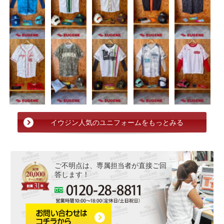
イウジン人気のユニフォームをもっとみる
ご不明点は、専属担当者が直接ご回
答します！