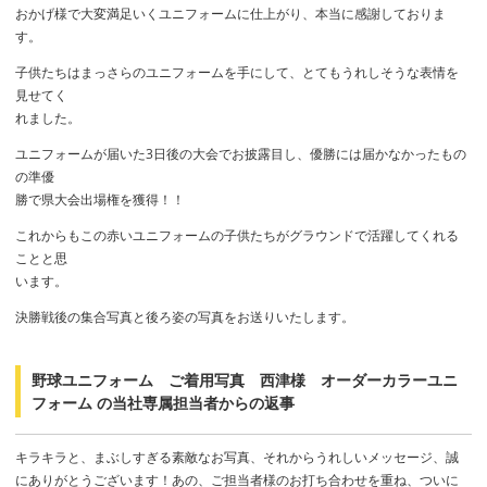
おかげ様で大変満足いくユニフォームに仕上がり、本当に感謝しておりま
す。
子供たちはまっさらのユニフォームを手にして、とてもうれしそうな表情を
見せてく
れました。
ユニフォームが届いた3日後の大会でお披露目し、優勝には届かなかったもの
の準優
勝で県大会出場権を獲得！！
これからもこの赤いユニフォームの子供たちがグラウンドで活躍してくれる
ことと思
います。
決勝戦後の集合写真と後ろ姿の写真をお送りいたします。
野球ユニフォーム ご着用写真 西津様 オーダーカラーユニ
フォーム の当社専属担当者からの返事
キラキラと、まぶしすぎる素敵なお写真、それからうれしいメッセージ、誠
にありがとうございます！あの、ご担当者様のお打ち合わせを重ね、ついに