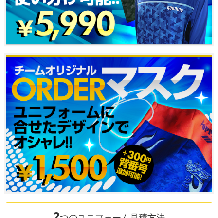
2
つのユニフォーム見積方法