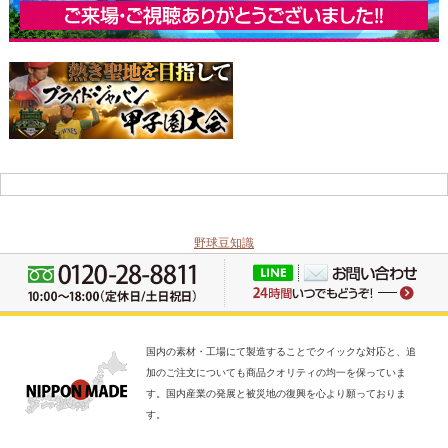
野球豆知識
国内の素材・工場にて製造することでクイックな対応と、追
加のご注文についても商品クオリティの均一を保っていま
す。国内産業の発展と被災地の復興を心より願っておりま
す。