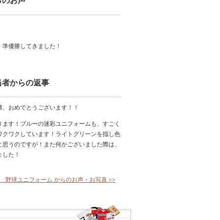
らのお声
、準優勝してきました！
当者からの返事
勝、おめでとうございます！！
ります！ブルーの迷彩ユニフォームも、すごく
ワクワクしています！ライトグリーンを指し色
と思うのですが！また何かございました際は、
ました！
ー 野球ユニフォーム からのお声・お写真 >>