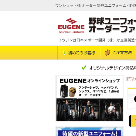
ワンショット様 オーダー 野球ユニフォーム - 野
イウジンは日本スポーツ開発（株）が企画製造
野球