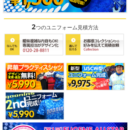
2
つのユニフォーム見積方法