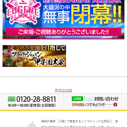
野球豆知識
国内の素材・工場にて製造することでクイックな対応と、追
加のご注文についても商品クオリティの均一を保っていま