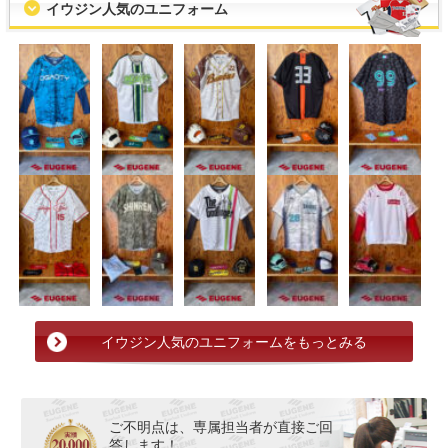
イウジン人気のユニフォーム
イウジン人気のユニフォームをもっとみる
ご不明点は、専属担当者が直接ご回
答します！