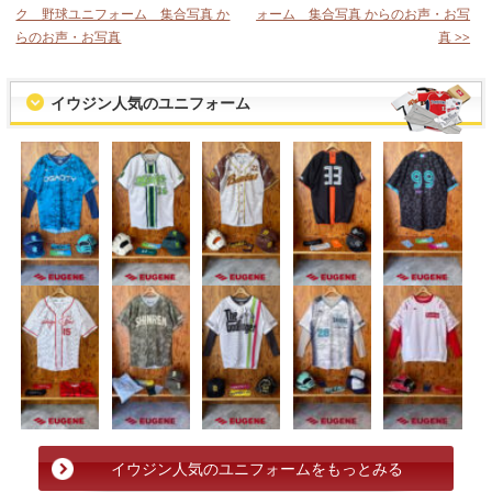
ク 野球ユニフォーム 集合写真 か
ォーム 集合写真 からのお声・お写
らのお声・お写真
真 >>
イウジン人気のユニフォーム
イウジン人気のユニフォームをもっとみる