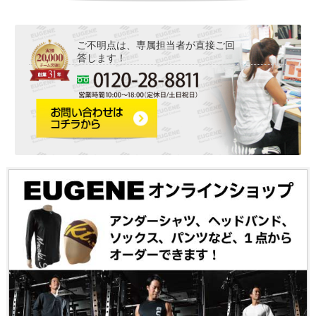
ご不明点は、専属担当者が直接ご回
答します！