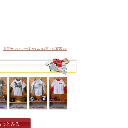
井尻カンパニー様 からのお声・お写真 >>
もっとみる