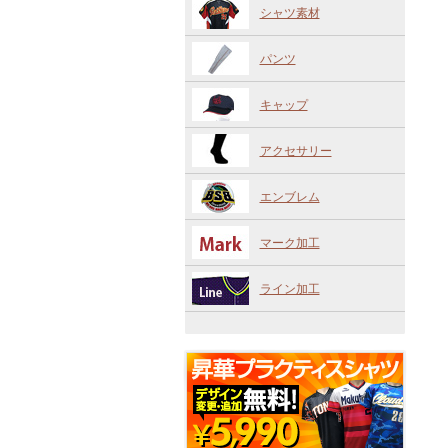
シャツ素材
パンツ
キャップ
アクセサリー
エンブレム
マーク加工
ライン加工