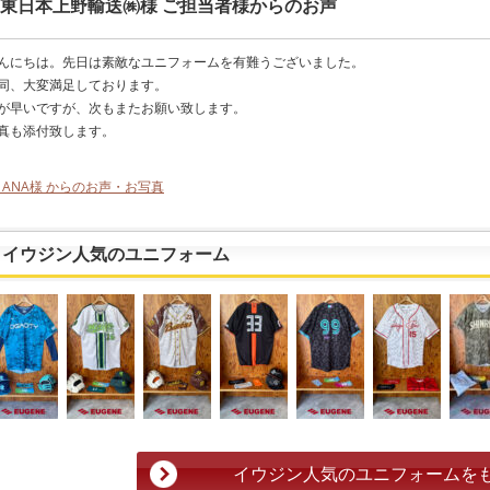
東日本上野輸送㈱様 ご担当者様からのお声
んにちは。先日は素敵なユニフォームを有難うございました。
同、大変満足しております。
が早いですが、次もまたお願い致します。
真も添付致します。
< ANA様 からのお声・お写真
イウジン人気のユニフォーム
イウジン人気のユニフォームを