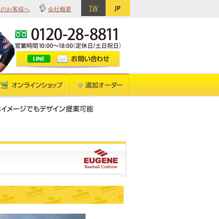
TW
JP
てのお客様へ
会社概要
様