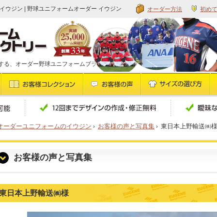
オーダー方法
初め
イウジン | 野球ユニフォームオーダー イウジン
する、オーダー野球ユニフォームブランドです
オーダーユニフォームのイウジン
›
お客様の声と写真集
›
東日本上野輸送㈱
お客様の声と写真集
東日本上野輸送㈱様