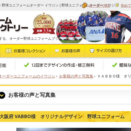
オーダー方法
初め
 - 野球ユニフォームオーダー イウジン | 野球ユニフォームオーダー イウジン
する、オーダー野球ユニフォームブランドです
オーダーユニフォームのイウジン
›
お客様の声と写真集
›
ＶＡＢＢＯ様 オ
お客様の声と写真集
大阪府 VABBO様 オリジナルデザイン 野球ユニフォーム