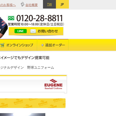
TW
JP
てのお客様へ
会社概要
リジナルデザイン 野球ユニフォーム