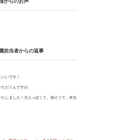
者様からのお声
専属担当者からの返事
こいいです！
いただくんですが、
いたしました！大人っぽくて、強そうで、本当