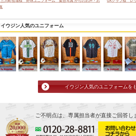
< 三川町役場様 野球ユニフォーム 集合写真 からのお声・お
GKクラブ様 レ
真
イウジン人気のユニフォーム
イウジン人気のユニフォームを
ご不明点は、専属担当者が直接ご回答し