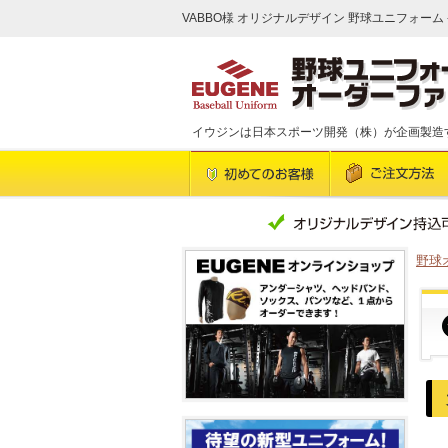
VABBO様 オリジナルデザイン 野球ユニフォーム
イウジンは日本スポーツ開発（株）が企画製造
野球