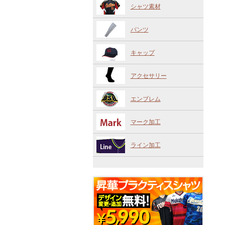
シャツ素材
パンツ
キャップ
アクセサリー
エンブレム
マーク加工
ライン加工