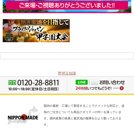
野球豆知識
国内の素材・工場にて製造することでクイックな対応と、追
加のご注文についても商品クオリティの均一を保っていま
す。国内産業の発展と被災地の復興を心より願っておりま
す。