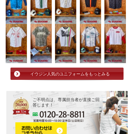
イウジン人気のユニフォームをもっとみる
ご不明点は、専属担当者が直接ご回
答します！