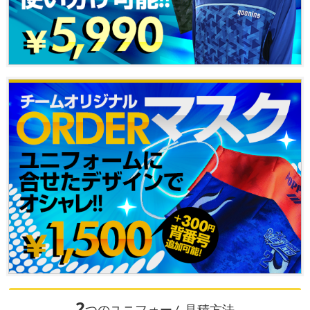
2
つのユニフォーム見積方法