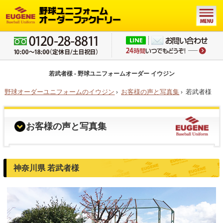
若武者様 - 野球ユニフォームオーダー イウジン
野球オーダーユニフォームのイウジン
›
お客様の声と写真集
›
若武者様
お客様の声と写真集
神奈川県 若武者様