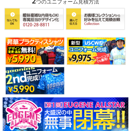
2
つのユニフォーム見積方法