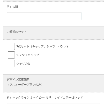
例）大阪
ご希望のセット
3点セット（キャップ、シャツ、パンツ）
シャツ＋キャップ
シャツのみ
デザイン変更箇所
（フルオーダープランのみ）
例）ネックラインはネイビー4ミリ、サイドカラ―はレッド