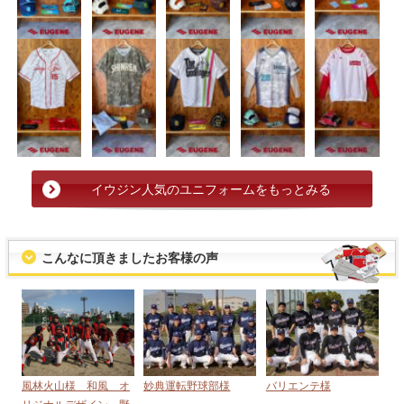
イウジン人気のユニフォームをもっとみる
こんなに頂きましたお客様の声
風林火山様 和風 オ
妙典運転野球部様
バリエンテ様