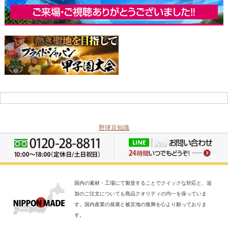
野球豆知識
国内の素材・工場にて製造することでクイックな対応と、追
加のご注文についても商品クオリティの均一を保っていま
す。国内産業の発展と被災地の復興を心より願っておりま
す。