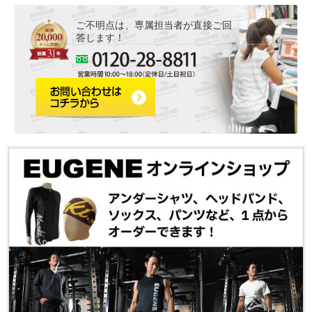
ご不明点は、専属担当者が直接ご回
答します！