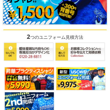
2
つのユニフォーム見積方法