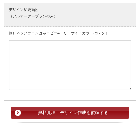
デザイン変更箇所
（フルオーダープランのみ）
例）ネックラインはネイビー4ミリ、サイドカラ―はレッド