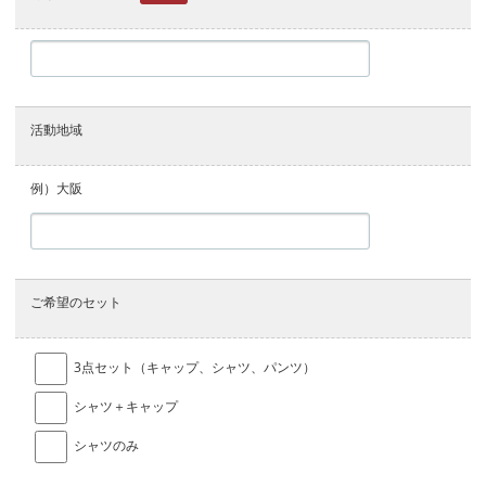
活動地域
例）大阪
ご希望のセット
3点セット（キャップ、シャツ、パンツ）
シャツ＋キャップ
シャツのみ