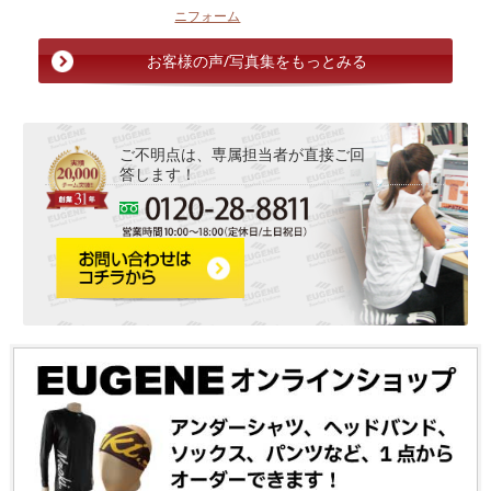
ニフォーム
お客様の声/写真集をもっとみる
ご不明点は、専属担当者が直接ご回
答します！