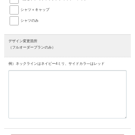
シャツ＋キャップ
シャツのみ
デザイン変更箇所
（フルオーダープランのみ）
例）ネックラインはネイビー4ミリ、サイドカラ―はレッド