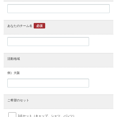
あなたのチーム名
必須
活動地域
例）大阪
ご希望のセット
3点セット（キャップ、シャツ、パンツ）