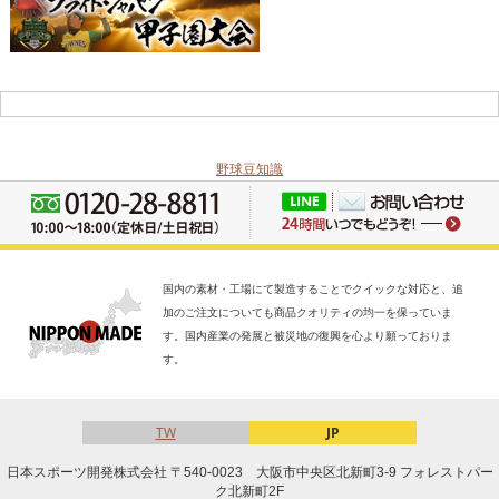
野球豆知識
国内の素材・工場にて製造することでクイックな対応と、追
加のご注文についても商品クオリティの均一を保っていま
す。国内産業の発展と被災地の復興を心より願っておりま
す。
TW
JP
日本スポーツ開発株式会社 〒540-0023 大阪市中央区北新町3-9 フォレストパー
ク北新町2F