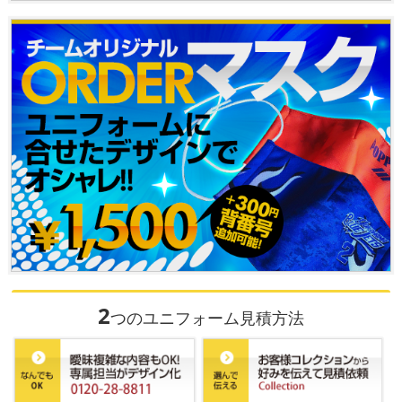
2
つのユニフォーム見積方法