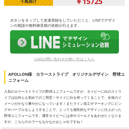
￥15725
千鳥掛け
ボタンをタップして友達登録をしていただくと、LINEでデザイ
ンの相談や無料御見積の依頼が行えます。
LINEお問い合わせの使い方はこちら
APOLLON様 カラーストライプ オリジナルデザイン 野球ユ
ニフォーム
人気のカラーストライプの野球ユニフォームですが、ネイビーに白のストラ
イプは以外んも初めてのご用意！サイドに白を持ってくることで、全体のイ
メージがかなり爽やかになっています！またライン加工やマーキングにピン
クやパープルをしようすることで、とっても個性的なデザインに仕上がった
野球ユニフォームです。通常ネイビーには赤やゴールドをあわせたくなりま
すが、こちらのカラーもなかなかおしゃれですね！