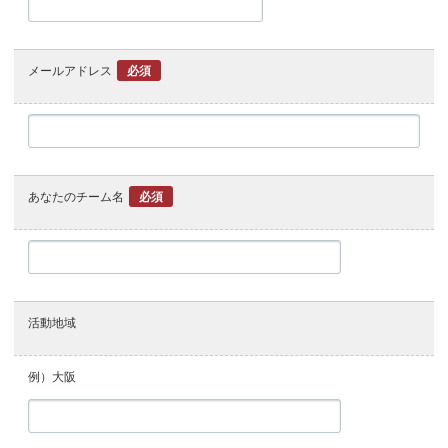
メールアドレス
必須
あなたのチーム名
必須
活動地域
例）大阪