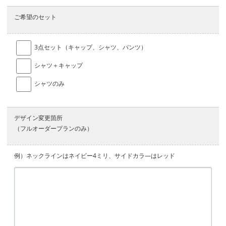
ご希望のセット
3点セット（キャップ、シャツ、パンツ）
シャツ＋キャップ
シャツのみ
デザイン変更箇所
（フルオーダープランのみ）
例）ネックラインはネイビー4ミリ、サイドカラ―はレッド