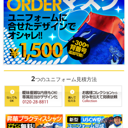
2
つのユニフォーム見積方法