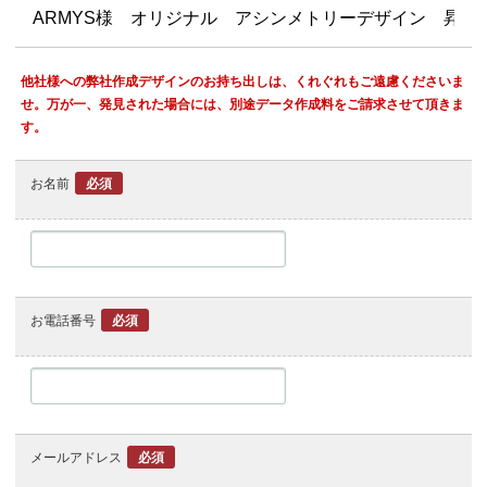
他社様への弊社作成デザインのお持ち出しは、くれぐれもご遠慮くださいま
せ。万が一、発見された場合には、別途データ作成料をご請求させて頂きま
す。
お名前
必須
お電話番号
必須
メールアドレス
必須