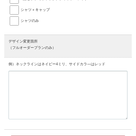
シャツ＋キャップ
シャツのみ
デザイン変更箇所
（フルオーダープランのみ）
例）ネックラインはネイビー4ミリ、サイドカラ―はレッド