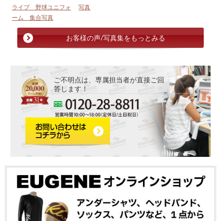
ライプ 野球ユニフォ
写真
ーム 集合写真
お客様の声/写真集をもっとみる
ご不明点は、専属担当者が直接ご回
答します！