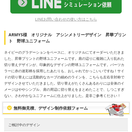
LINEお問い合わせの使い方はこちら
ARMYS様 オリジナル アシンメトリーデザイン 昇華プリン
ト 野球ユニフォーム
ネイビーのグラデーションをベースに、オリジナルにてオーダーいただきま
した、昇華プリントの野球ユニフォームです。肩の辺りに複雑に入り乱れた
切り替えデザインが、印象的なデザインの野球ユニフォームです。パーツカ
ラーに赤の迷彩柄を採用したあたりも、おしゃれでかっこいいですね！サイ
ドの切り替えには流動的なカーブの細めのラインを、こちらも左右非対称で
デザインさせていただきました。切り替えがたくさんあるわりには全体のイ
メージはややシンプル、肩の周辺に切り替えをまとめたことで、しつこすぎ
ない、さわやかなユニフォームに仕上がりました。是非ご参考ください！
無料御見積、デザイン制作依頼フォーム
ご検討中のデザイン