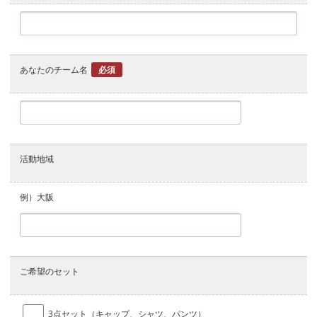
あなたのチーム名
必須
活動地域
例）大阪
ご希望のセット
3点セット（キャップ、シャツ、パンツ）