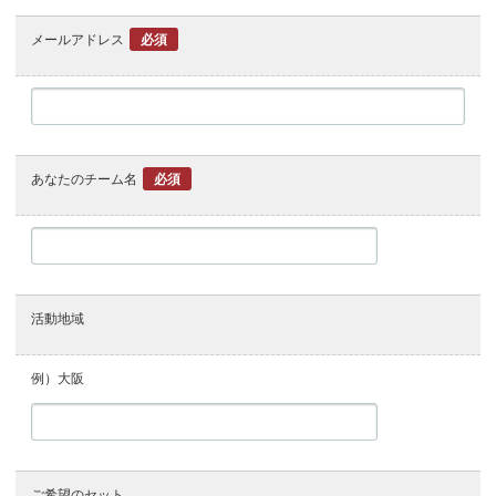
メールアドレス
必須
あなたのチーム名
必須
活動地域
例）大阪
ご希望のセット