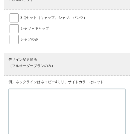
3点セット（キャップ、シャツ、パンツ）
シャツ＋キャップ
シャツのみ
デザイン変更箇所
（フルオーダープランのみ）
例）ネックラインはネイビー4ミリ、サイドカラ―はレッド