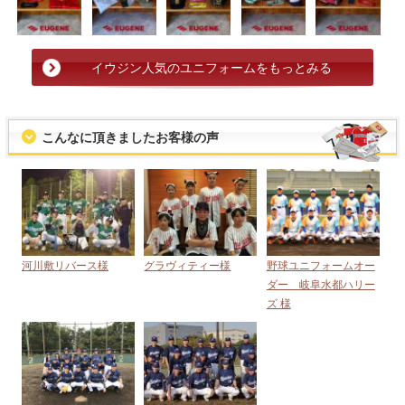
イウジン人気のユニフォームをもっとみる
こんなに頂きましたお客様の声
河川敷リバース様
グラヴィティー様
野球ユニフォームオー
ダー 岐阜水都ハリー
ズ 様