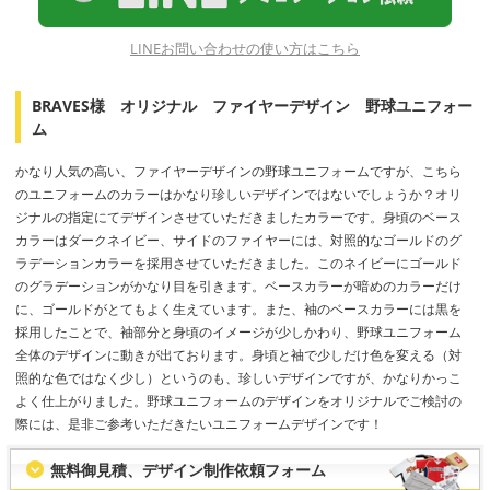
LINEお問い合わせの使い方はこちら
BRAVES様 オリジナル ファイヤーデザイン 野球ユニフォー
ム
かなり人気の高い、ファイヤーデザインの野球ユニフォームですが、こちら
のユニフォームのカラーはかなり珍しいデザインではないでしょうか？オリ
ジナルの指定にてデザインさせていただきましたカラーです。身頃のベース
カラーはダークネイビー、サイドのファイヤーには、対照的なゴールドのグ
ラデーションカラーを採用させていただきました。このネイビーにゴールド
のグラデーションがかなり目を引きます。ベースカラーが暗めのカラーだけ
に、ゴールドがとてもよく生えています。また、袖のベースカラーには黒を
採用したことで、袖部分と身頃のイメージが少しかわり、野球ユニフォーム
全体のデザインに動きが出ております。身頃と袖で少しだけ色を変える（対
照的な色ではなく少し）というのも、珍しいデザインですが、かなりかっこ
よく仕上がりました。野球ユニフォームのデザインをオリジナルでご検討の
際には、是非ご参考いただきたいユニフォームデザインです！
無料御見積、デザイン制作依頼フォーム