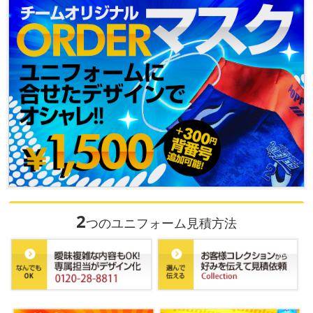
2
つのユニフォーム見積方法