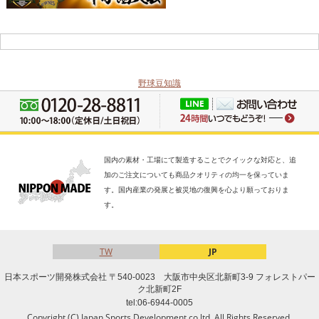
野球豆知識
国内の素材・工場にて製造することでクイックな対応と、追
加のご注文についても商品クオリティの均一を保っていま
す。国内産業の発展と被災地の復興を心より願っておりま
す。
TW
JP
日本スポーツ開発株式会社 〒540-0023 大阪市中央区北新町3-9 フォレストパー
ク北新町2F
tel:06-6944-0005
Copyright (C) Japan Sports Development co.ltd. All Rights Reserved.