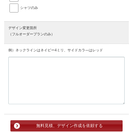
シャツのみ
デザイン変更箇所
（フルオーダープランのみ）
例）ネックラインはネイビー4ミリ、サイドカラ―はレッド