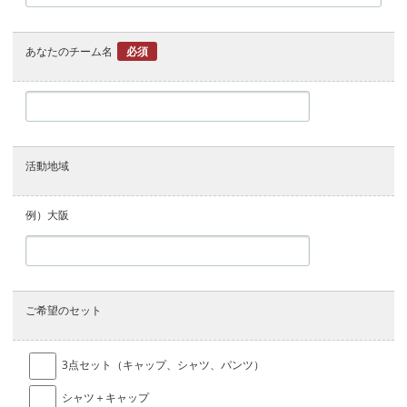
あなたのチーム名
必須
活動地域
例）大阪
ご希望のセット
3点セット（キャップ、シャツ、パンツ）
シャツ＋キャップ