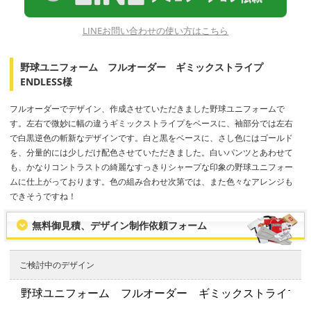
LINEお問い合わせの使い方はこちら
野球ユニフォーム フルオーダー ギミックストライプ
ENDLESS様
フルオーダーでデザイン、作成させていただきました野球ユニフォームで
す。左右で微妙に幅の違うギミックストライプをベースに、袖部分では左右
で白黒逆色の斬新なデザインです。白と黒をベースに、さし色にはゴールド
を、分量的には少しだけ配色させていただきました。白いパンツとあわせて
も、かなりコントラストの綺麗なすっきりシャープな印象の野球ユニフォー
ムに仕上がっております。色の組み合わせ次第では、また色々なアレンジも
できそうですね！
無料御見積、デザイン制作依頼フォーム
ご検討中のデザイン