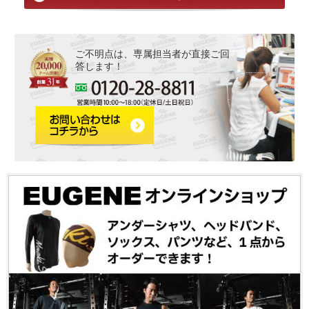
ご不明点は、専属担当者が直接ご回
答します！