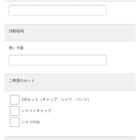
活動地域
例）大阪
ご希望のセット
3点セット（キャップ、シャツ、パンツ）
シャツ＋キャップ
シャツのみ