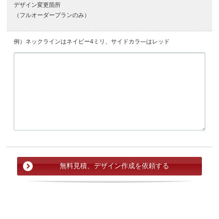
デザイン変更箇所
（フルオーダープランのみ）
例）ネックラインはネイビー4ミリ、サイドカラ―はレッド