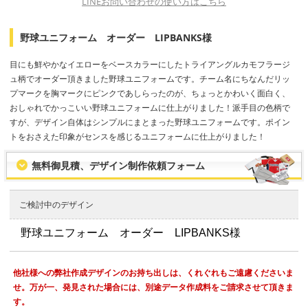
LINEお問い合わせの使い方はこちら
野球ユニフォーム オーダー LIPBANKS様
目にも鮮やかなイエローをベースカラーにしたトライアングルカモフラージ
ュ柄でオーダー頂きました野球ユニフォームです。チーム名にちなんだリッ
プマークを胸マークにピンクであしらったのが、ちょっとかわいく面白く、
おしゃれでかっこいい野球ユニフォームに仕上がりました！派手目の色柄で
すが、デザイン自体はシンプルにまとまった野球ユニフォームです。ポイン
トをおさえた印象がセンスを感じるユニフォームに仕上がりました！
無料御見積、デザイン制作依頼フォーム
ご検討中のデザイン
他社様への弊社作成デザインのお持ち出しは、くれぐれもご遠慮くださいま
せ。万が一、発見された場合には、別途データ作成料をご請求させて頂きま
す。