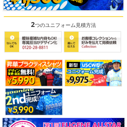
2
つのユニフォーム見積方法