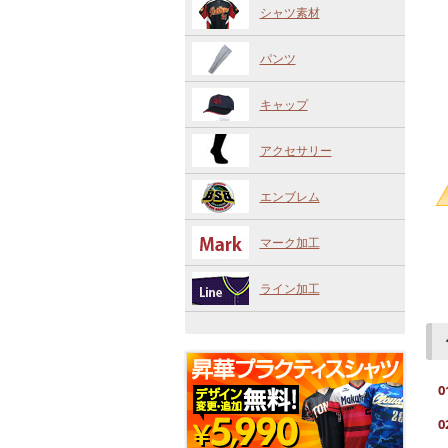
シャツ素材
パンツ
キャップ
アクセサリー
エンブレム
マーク加工
ライン加工