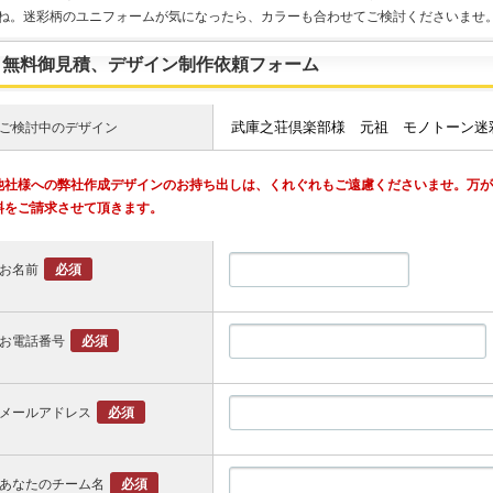
ね。迷彩柄のユニフォームが気になったら、カラーも合わせてご検討くださいませ
無料御見積、デザイン制作依頼フォーム
ご検討中のデザイン
他社様への弊社作成デザインのお持ち出しは、くれぐれもご遠慮くださいませ。万
料をご請求させて頂きます。
お名前
必須
お電話番号
必須
メールアドレス
必須
あなたのチーム名
必須