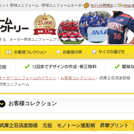
オーダー方法
初め
ント 野球ユニフォーム - 野球ユニフォームオーダー イウジン | 野球ユニフォーム
する、オーダー野球ユニフォームブランドです
オーダーユニフォームのイウジン
›
お客様コレクション
›
武庫之荘倶楽部様
野球ユニフォーム
お客様コレクション
武庫之荘倶楽部様 元祖 モノトーン迷彩柄 昇華プリント