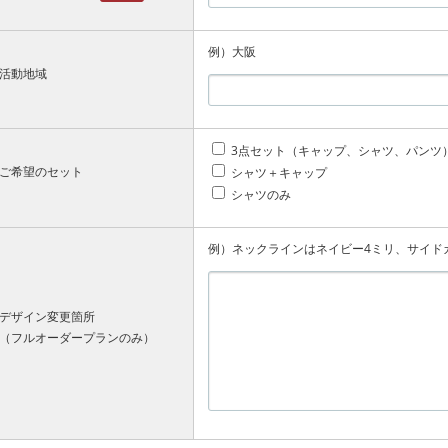
例）大阪
活動地域
3点セット（キャップ、シャツ、パンツ
ご希望のセット
シャツ＋キャップ
シャツのみ
例）ネックラインはネイビー4ミリ、サイド
デザイン変更箇所
（フルオーダープランのみ）