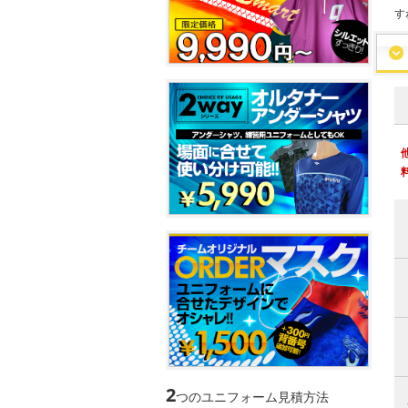
す
2
つのユニフォーム見積方法