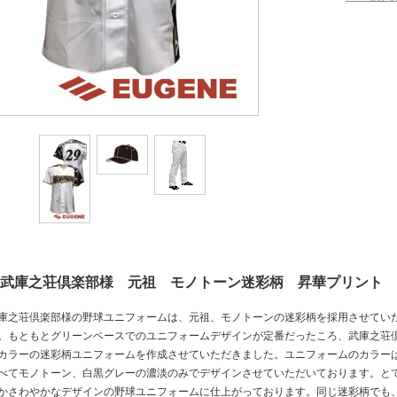
武庫之荘倶楽部様 元祖 モノトーン迷彩柄 昇華プリント
庫之荘倶楽部様の野球ユニフォームは、元祖、モノトーンの迷彩柄を採用させてい
。もともとグリーンベースでのユニフォームデザインが定番だったころ、武庫之荘
カラーの迷彩柄ユニフォームを作成させていただきました。ユニフォームのカラー
べてモノトーン、白黒グレーの濃淡のみでデザインさせていただいております。と
かさわやかなデザインの野球ユニフォームに仕上がっております。同じ迷彩柄でも