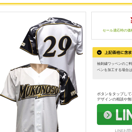
セール適応時の価
袖刺繍ワッペンのご
ペンを加工する場合
ボタンをタップして
デザインの相談や無
LINE