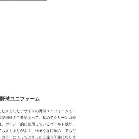
 野球ユニフォーム
ただきましたデザインの野球ユニフォームで
倶楽部様のご要望あって、初めてグリーン以外
は、ポイント的に使用しているゴールド以外、
てもまとまりがよく、強そうな印象の、でもど
、カラーによってはまったく違う印象になりま