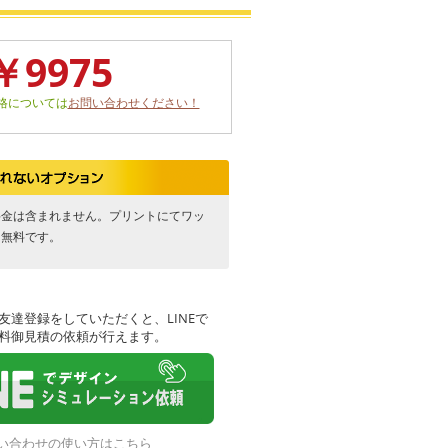
￥9975
格については
お問い合わせください！
料金は含まれません。プリントにてワッ
は無料です。
友達登録をしていただくと、LINEで
料御見積の依頼が行えます。
お問い合わせの使い方はこちら