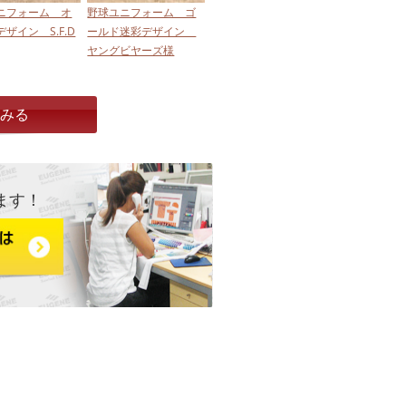
ニフォーム オ
野球ユニフォーム ゴ
ザイン S.F.D
ールド迷彩デザイン
ヤングビヤーズ様
とみる
ます！