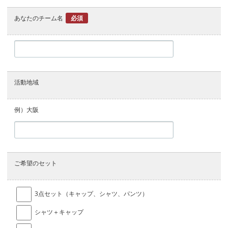
あなたのチーム名
必須
活動地域
例）大阪
ご希望のセット
3点セット（キャップ、シャツ、パンツ）
シャツ＋キャップ