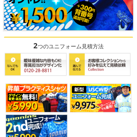
2
つのユニフォーム見積方法