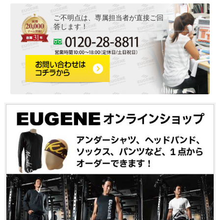
ご不明点は、専属担当者が直接ご回
答します！