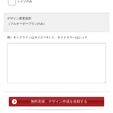
シャツのみ
デザイン変更箇所
（フルオーダープランのみ）
例）ネックラインはネイビー4ミリ、サイドカラ―はレッド