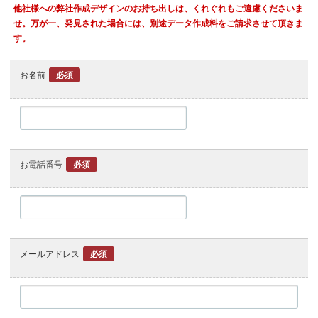
他社様への弊社作成デザインのお持ち出しは、くれぐれもご遠慮くださいま
せ。万が一、発見された場合には、別途データ作成料をご請求させて頂きま
す。
お名前
必須
お電話番号
必須
メールアドレス
必須