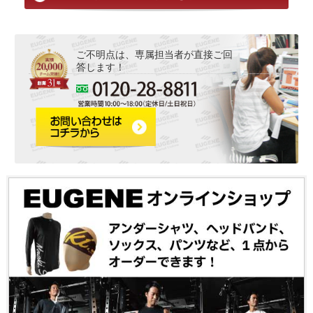
ご不明点は、専属担当者が直接ご回
答します！