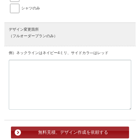
シャツのみ
デザイン変更箇所
（フルオーダープランのみ）
例）ネックラインはネイビー4ミリ、サイドカラ―はレッド