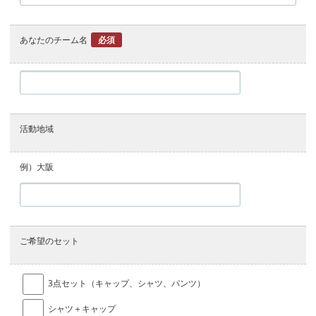
あなたのチーム名
必須
活動地域
例）大阪
ご希望のセット
3点セット（キャップ、シャツ、パンツ）
シャツ＋キャップ