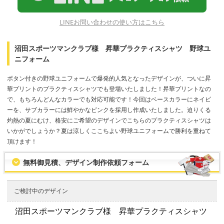
LINEお問い合わせの使い方はこちら
沼田スポーツマンクラブ様 昇華プラクティスシャツ 野球ユ
ニフォーム
ボタン付きの野球ユニフォームで爆発的人気となったデザインが、ついに昇
華プリントのプラクティスシャツでも登場いたしました！昇華プリントなの
で、もちろんどんなカラーでも対応可能です！今回はベースカラーにネイビ
ーを、サブカラーには鮮やかなピンクを採用し作成いたしました。迫りくる
灼熱の夏にむけ、格安にご希望のデザインでこちらのプラクティスシャツは
いかがでしょうか？夏は涼しくここちよい野球ユニフォームで勝利を重ねて
頂けます！
無料御見積、デザイン制作依頼フォーム
ご検討中のデザイン