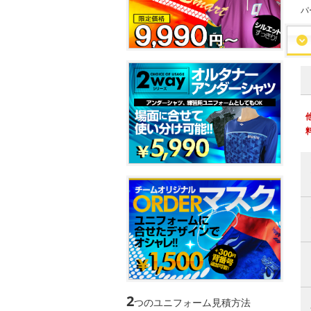
パ
2
つのユニフォーム見積方法