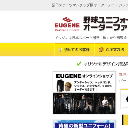
沼田スポーツマンクラブ様 オーダーメイド ジップ
イウジンは日本スポーツ開発（株）が企画製造
野球
パー