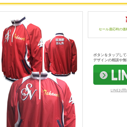
セール適応時の価
ボタンをタップして
デザインの相談や無
LINE