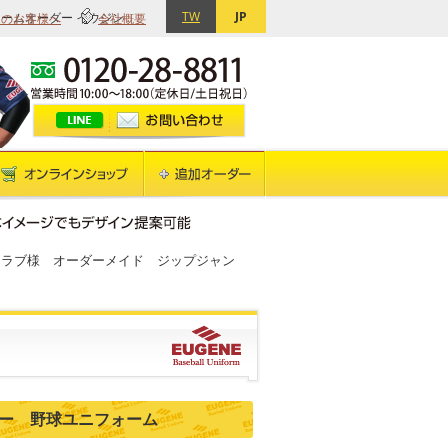
TW
JP
てのお客様へ
会社概要
ォームオーダー イウジン
クラブ様 オーダーメイド ジップジャン
ー 野球ユニフォーム