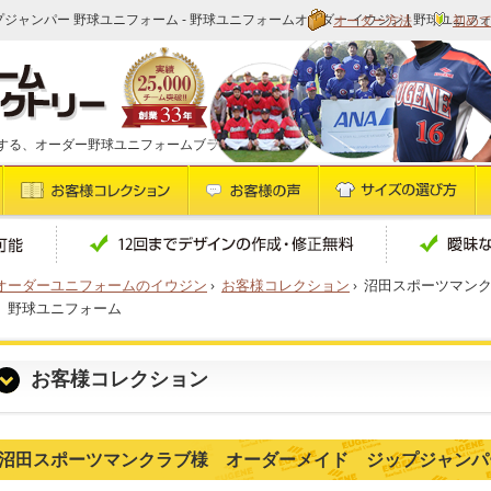
オーダー方法
初め
ジャンパー 野球ユニフォーム - 野球ユニフォームオーダー イウジン | 野球ユニフ
する、オーダー野球ユニフォームブランドです
オーダーユニフォームのイウジン
›
お客様コレクション
›
沼田スポーツマン
 野球ユニフォーム
お客様コレクション
沼田スポーツマンクラブ様 オーダーメイド ジップジャンパ