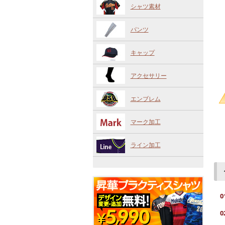
シャツ素材
パンツ
キャップ
アクセサリー
エンブレム
マーク加工
ライン加工