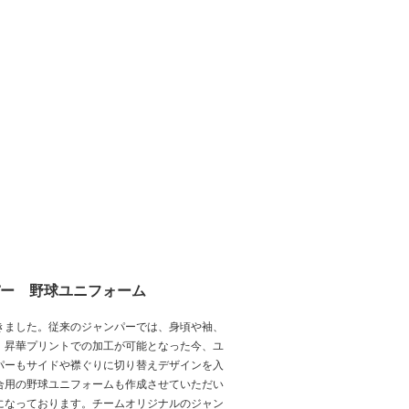
ー 野球ユニフォーム
きました。従来のジャンパーでは、身頃や袖、
、昇華プリントでの加工が可能となった今、ユ
パーもサイドや襟ぐりに切り替えデザインを入
合用の野球ユニフォームも作成させていただい
になっております。チームオリジナルのジャン