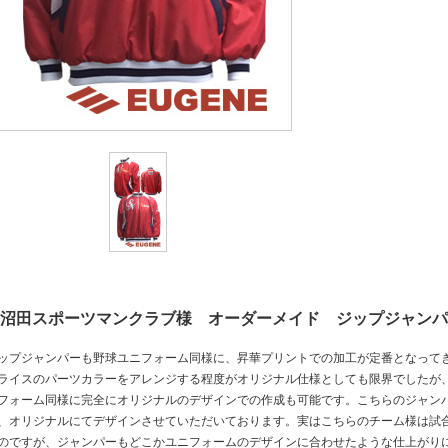
沼田スポーツマンクラブ様 オーダーメイド ジップジャンパ
ップジャンパーも野球ユニフォーム同様に、昇華プリントでの加工が定番となって
ライスのパーツカラーをアレンジする程度がオリジナル仕様としても限界でしたが
フォーム同様に完全にオリジナルのデザインでの作成も可能です。こちらのジャン
、オリジナルにてデザインさせていただいております。実はこちらのチーム様は試
のですが、ジャンパーもどこかユニフォームのデザインに合わせたような仕上がり