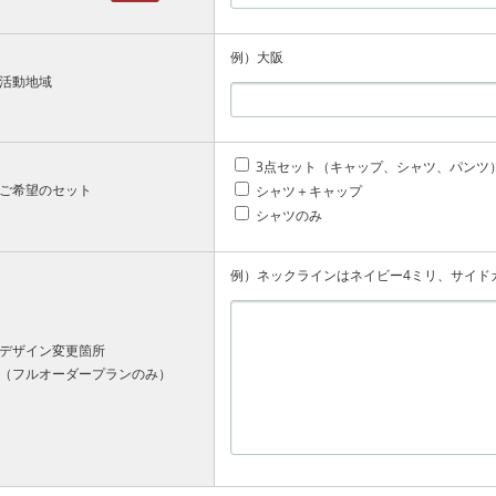
例）大阪
活動地域
3点セット（キャップ、シャツ、パンツ
ご希望のセット
シャツ＋キャップ
シャツのみ
例）ネックラインはネイビー4ミリ、サイド
デザイン変更箇所
（フルオーダープランのみ）