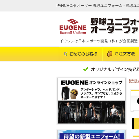
PANCHO様 オーダー 野球ユニフォーム - 野球
イウジンは日本スポーツ開発（株）が企画製造
野球