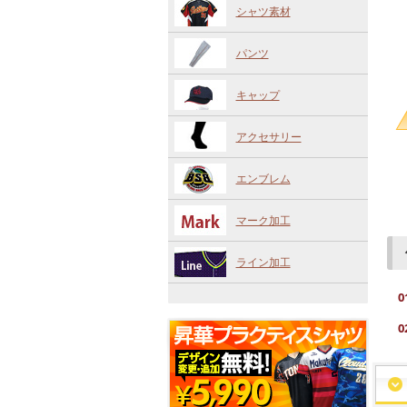
シャツ素材
パンツ
キャップ
アクセサリー
エンブレム
マーク加工
ライン加工