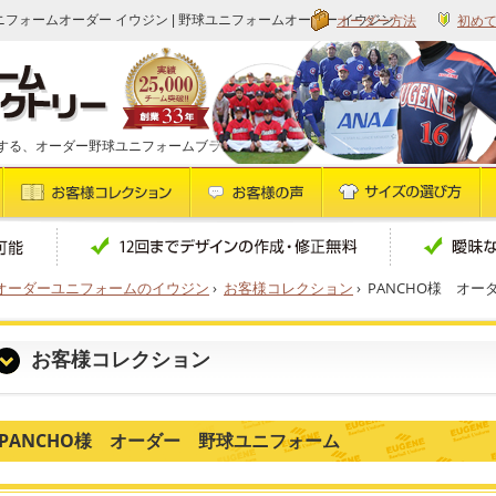
オーダー方法
初め
ユニフォームオーダー イウジン | 野球ユニフォームオーダー イウジン
する、オーダー野球ユニフォームブランドです
オーダーユニフォームのイウジン
›
お客様コレクション
›
PANCHO様 オ
お客様コレクション
PANCHO様 オーダー 野球ユニフォーム