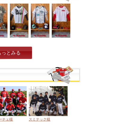
もっとみる
ーチェ様
スミテック様