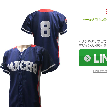
セール適応時の価
ボタンをタップして
デザインの相談や無
LINE