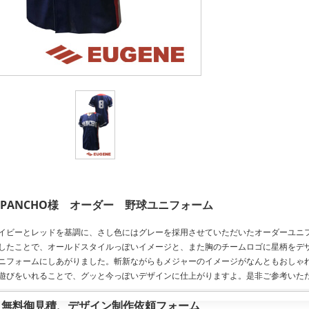
PANCHO様 オーダー 野球ユニフォーム
イビーとレッドを基調に、さし色にはグレーを採用させていただいたオーダーユニ
したことで、オールドスタイルっぽいイメージと、また胸のチームロゴに星柄をデ
ニフォームにしあがりました。斬新ながらもメジャーのイメージがなんともおしゃ
遊びをいれることで、グッと今っぽいデザインに仕上がりますよ。是非ご参考いた
無料御見積、デザイン制作依頼フォーム