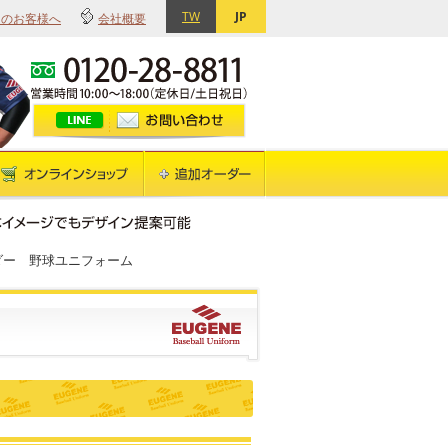
TW
JP
てのお客様へ
会社概要
ーダー 野球ユニフォーム