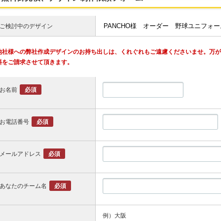
ご検討中のデザイン
他社様への弊社作成デザインのお持ち出しは、くれぐれもご遠慮くださいませ。万
料をご請求させて頂きます。
お名前
必須
お電話番号
必須
メールアドレス
必須
あなたのチーム名
必須
例）大阪