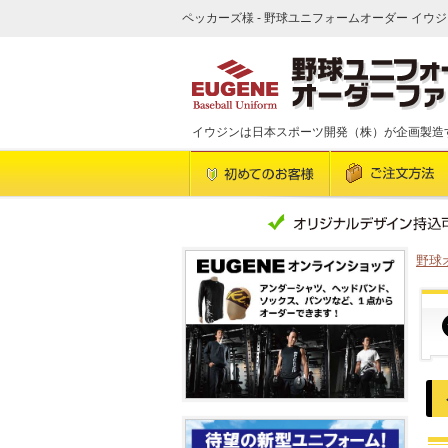
ペッカーズ様 - 野球ユニフォームオーダー イウジ
イウジンは日本スポーツ開発（株）が企画製造
野球