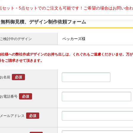
点セット・5点セットでのご注文も可能です！ご希望の場合はお問い合
無料御見積、デザイン制作依頼フォーム
ご検討中のデザイン
他社様への弊社作成デザインのお持ち出しは、くれぐれもご遠慮くださいませ。万
料をご請求させて頂きます。
お名前
必須
お電話番号
必須
メールアドレス
必須