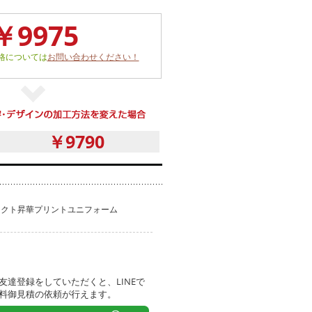
￥9975
格については
お問い合わせください！
￥9790
レクト昇華プリントユニフォーム
友達登録をしていただくと、LINEで
料御見積の依頼が行えます。