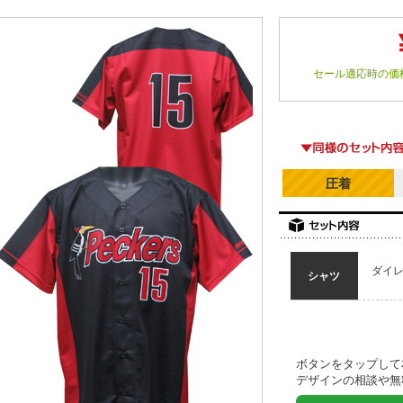
セール適応時の価
圧着
ダイ
シャツ
ボタンをタップして
デザインの相談や無