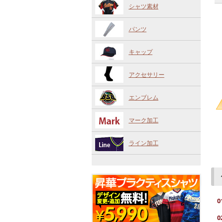
シャツ素材
パンツ
キャップ
アクセサリー
エンブレム
マーク加工
ライン加工