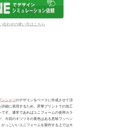
お問い合わせの使い方はこちら
プンシャツ
のデザインをベースに作成させて頂
を詳細に表現するため、昇華プリントでの加工
ンです。通常であればユニフォームの使用カラ
が、今回のキツツキの黄色はある意味ワッペン
、かっこいいユニフォームを製作する上では大