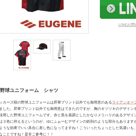
LINE
野球ユニフォーム シャツ
ッカーズ様の野球ユニフォームは昇華プリント以外でも御用意のある
ライアンオー
ました。昇華プリント以外でも御用意はできたのですが、胸のキツツキのデザイン
採用した野球ユニフォームです。赤と黒を基調としたかなりメリハリのあるデザイ
は３色に抑えるというのが、ゆにふぉーむデザインの鉄則のような部分もあります
ような効果でいい具合に差し色になってますね！こういったちょっとした気遣いも
なことですね！是非ご参考に！！