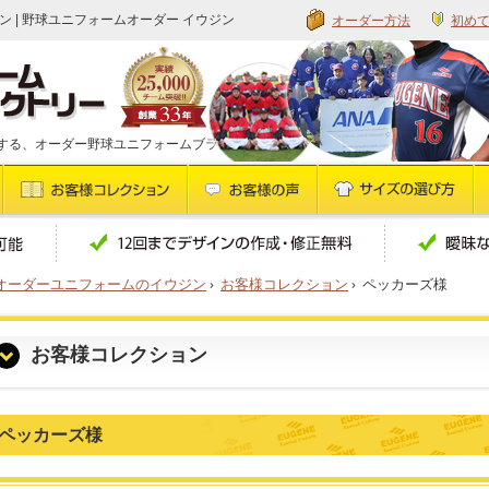
オーダー方法
初め
ン | 野球ユニフォームオーダー イウジン
する、オーダー野球ユニフォームブランドです
オーダーユニフォームのイウジン
›
お客様コレクション
›
ペッカーズ様
お客様コレクション
ペッカーズ様