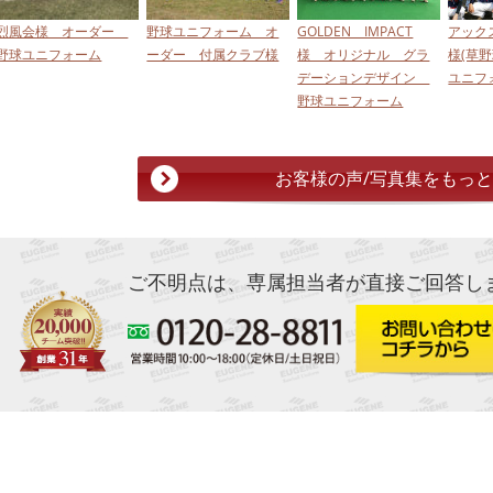
烈風会様 オーダー
野球ユニフォーム オ
GOLDEN IMPACT
アック
野球ユニフォーム
ーダー 付属クラブ様
様 オリジナル グラ
様(草
デーションデザイン
ユニフ
野球ユニフォーム
お客様の声/写真集をもっ
ご不明点は、専属担当者が直接ご回答し