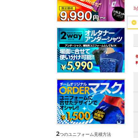
3
2
つのユニフォーム見積方法