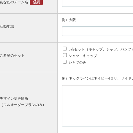
あなたのチーム名
必須
例）大阪
活動地域
3点セット（キャップ、シャツ、パンツ
ご希望のセット
シャツ＋キャップ
シャツのみ
例）ネックラインはネイビー4ミリ、サイド
デザイン変更箇所
（フルオーダープランのみ）