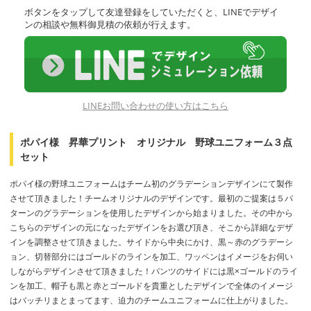
ボタンをタップして友達登録をしていただくと、LINEでデザイ
ンの相談や無料御見積の依頼が行えます。
LINEお問い合わせの使い方はこちら
ポパイ様 昇華プリント オリジナル 野球ユニフォーム３点
セット
ポパイ様の野球ユニフォームはチーム初のグラデーションデザインにて製作
させて頂きました！チームオリジナルのデザインです。最初のご提案は５パ
ターンのグラデーションを使用したデザインから始まりました。その中から
こちらのデザインの元になったデザインをお選び頂き、そこから詳細なデザ
インを調整させて頂きました。サイドから中央にかけ、黒～赤のグラデーシ
ョン、切替部分にはゴールドのラインを加工、ワッペンはイメージをお伺い
しながらデザインさせて頂きました！パンツのサイドには黒×ゴールドのライ
ンを加工、帽子も黒と赤とゴールドを貴重としたデザインで全体のイメージ
はバッチリまとまってます、迫力のチームユニフォームに仕上がりました。