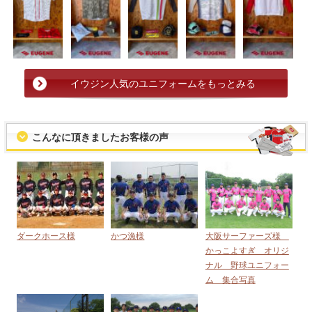
イウジン人気のユニフォームをもっとみる
こんなに頂きましたお客様の声
ダークホース様
かつ漁様
大阪サーファーズ様
かっこよすぎ オリジ
ナル 野球ユニフォー
ム 集合写真