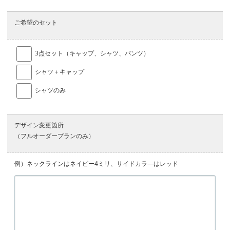
ご希望のセット
3点セット（キャップ、シャツ、パンツ）
シャツ＋キャップ
シャツのみ
デザイン変更箇所
（フルオーダープランのみ）
例）ネックラインはネイビー4ミリ、サイドカラ―はレッド