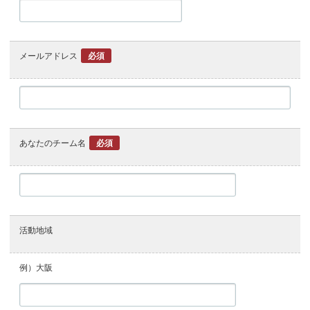
メールアドレス
必須
あなたのチーム名
必須
活動地域
例）大阪