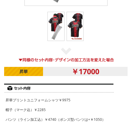
￥17000
昇華
昇華プリントユニフォームシャツ￥9975
帽子（マーク込）￥2285
パンツ（ライン加工込）￥4740（ボンズ型パンツは+￥1050）