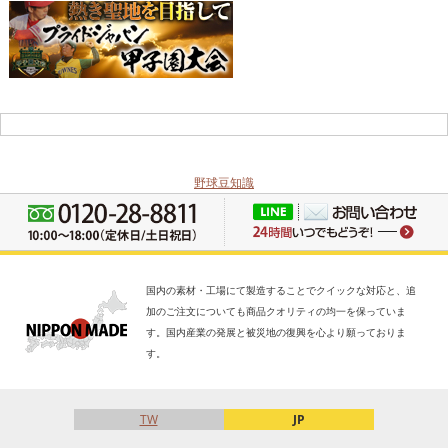
野球豆知識
国内の素材・工場にて製造することでクイックな対応と、追
加のご注文についても商品クオリティの均一を保っていま
す。国内産業の発展と被災地の復興を心より願っておりま
す。
TW
JP