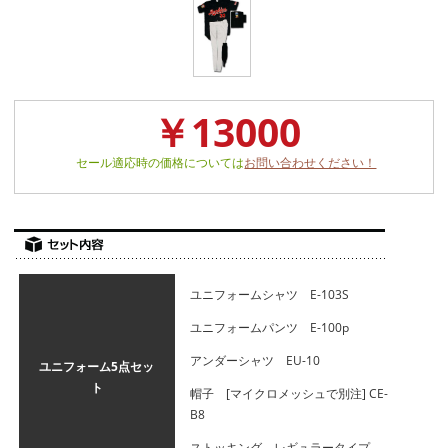
￥13000
セール適応時の価格については
お問い合わせください！
ユニフォームシャツ E-103S
ユニフォームパンツ E-100p
アンダーシャツ EU-10
ユニフォーム5点セッ
ト
帽子 [マイクロメッシュで別注] CE-
B8
ストッキング レギュラータイプ