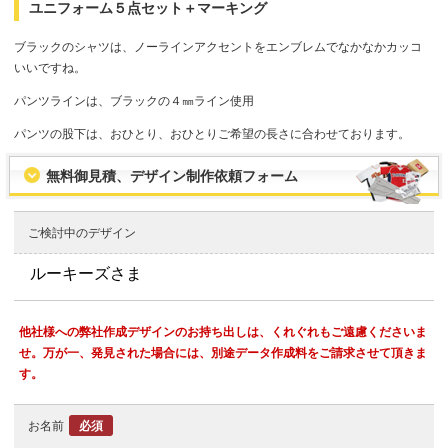
ユニフォーム５点セット＋マーキング
ブラックのシャツは、ノーラインアクセントをエンブレムでなかなかカッコ
いいですね。
パンツラインは、ブラックの４㎜ライン使用
パンツの股下は、おひとり、おひとりご希望の長さに合わせております。
無料御見積、デザイン制作依頼フォーム
ご検討中のデザイン
他社様への弊社作成デザインのお持ち出しは、くれぐれもご遠慮くださいま
せ。万が一、発見された場合には、別途データ作成料をご請求させて頂きま
す。
お名前
必須