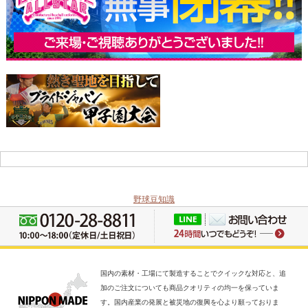
野球豆知識
国内の素材・工場にて製造することでクイックな対応と、追
加のご注文についても商品クオリティの均一を保っていま
す。国内産業の発展と被災地の復興を心より願っておりま