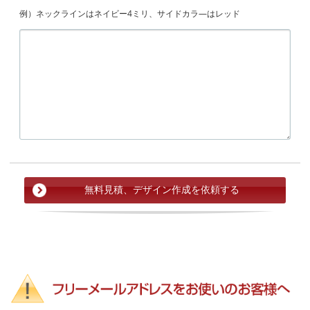
例）ネックラインはネイビー4ミリ、サイドカラ―はレッド