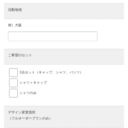
活動地域
例）大阪
ご希望のセット
3点セット（キャップ、シャツ、パンツ）
シャツ＋キャップ
シャツのみ
デザイン変更箇所
（フルオーダープランのみ）