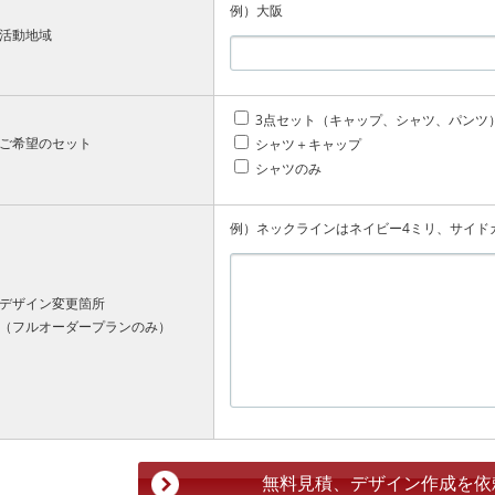
例）大阪
活動地域
3点セット（キャップ、シャツ、パンツ
ご希望のセット
シャツ＋キャップ
シャツのみ
例）ネックラインはネイビー4ミリ、サイド
デザイン変更箇所
（フルオーダープランのみ）