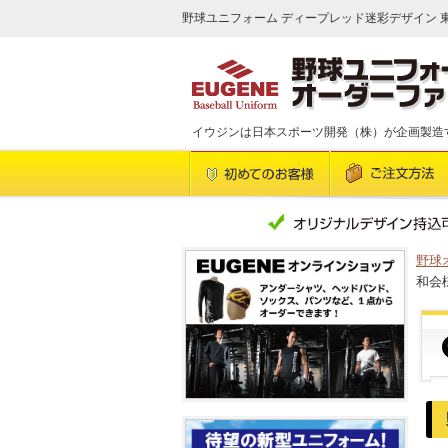
野球ユニフォーム ディープレッド迷彩デザイン 東
イウジンは日本スポーツ開発（株）が企画製造
野球
和会