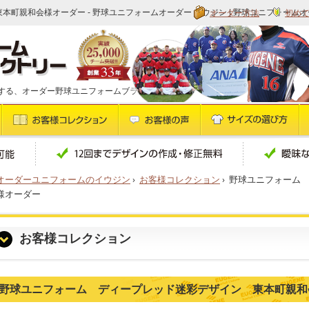
オーダー方法
初め
本町親和会様オーダー - 野球ユニフォームオーダー イウジン | 野球ユニフォームオ
する、オーダー野球ユニフォームブランドです
オーダーユニフォームのイウジン
›
お客様コレクション
›
野球ユニフォーム
様オーダー
お客様コレクション
野球ユニフォーム ディープレッド迷彩デザイン 東本町親和