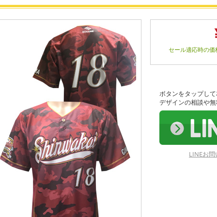
セール適応時の価
ボタンをタップして
デザインの相談や無
LINE