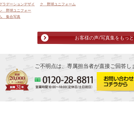
グラデーションデザイ
ク 野球ユニフォーム
ン 野球ユニフォー
ム 集合写真
お客様の声/写真集をもっ
ご不明点は、専属担当者が直接ご回答し