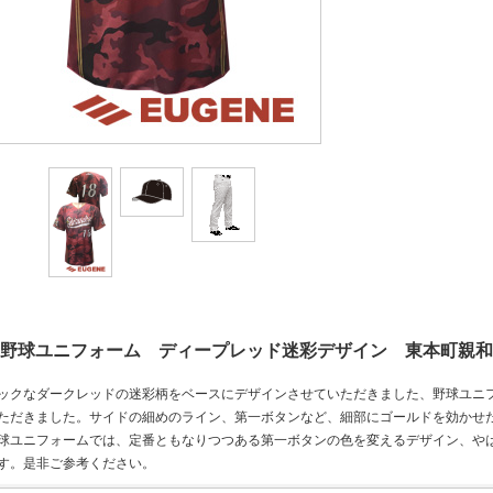
野球ユニフォーム ディープレッド迷彩デザイン 東本町親和
ックなダークレッドの迷彩柄をベースにデザインさせていただきました、野球ユニ
ただきました。サイドの細めのライン、第一ボタンなど、細部にゴールドを効かせ
球ユニフォームでは、定番ともなりつつある第一ボタンの色を変えるデザイン、や
す。是非ご参考ください。