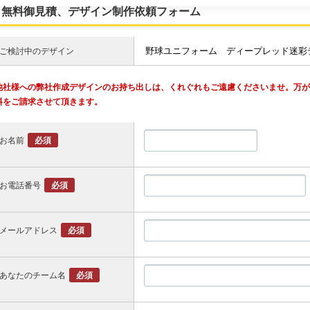
無料御見積、デザイン制作依頼フォーム
ご検討中のデザイン
他社様への弊社作成デザインのお持ち出しは、くれぐれもご遠慮くださいませ。万
料をご請求させて頂きます。
お名前
必須
お電話番号
必須
メールアドレス
必須
あなたのチーム名
必須