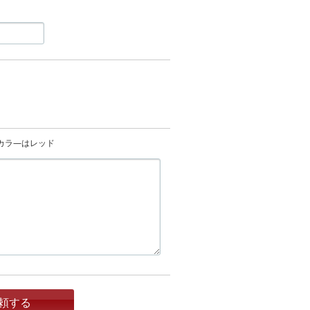
）
カラ―はレッド