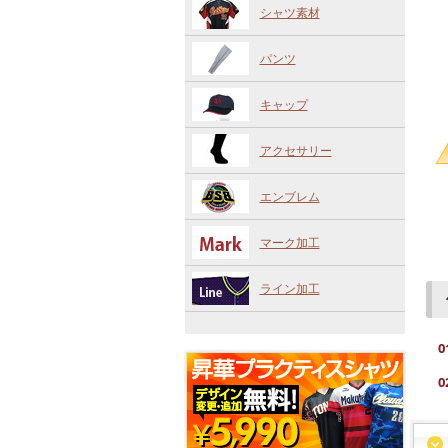
シャツ素材
パンツ
キャップ
アクセサリー
エンブレム
マーク加工
ライン加工