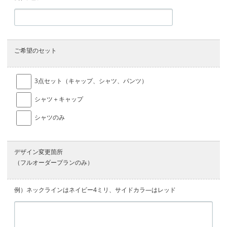
ご希望のセット
3点セット（キャップ、シャツ、パンツ）
シャツ＋キャップ
シャツのみ
デザイン変更箇所
（フルオーダープランのみ）
例）ネックラインはネイビー4ミリ、サイドカラ―はレッド