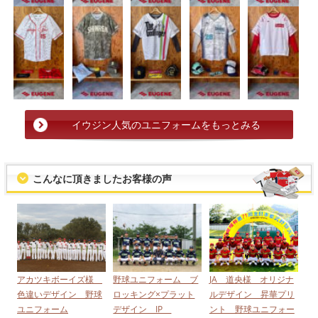
イウジン人気のユニフォームをもっとみる
こんなに頂きましたお客様の声
アカツキボーイズ様
野球ユニフォーム ブ
JA 道央様 オリジナ
色違いデザイン 野球
ロッキング×プラット
ルデザイン 昇華プリ
ユニフォーム
デザイン IP
ント 野球ユニフォー