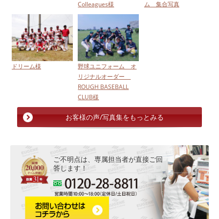
Colleagues様
ム 集合写真
ドリーム様
野球ユニフォーム オ
リジナルオーダー
ROUGH BASEBALL
CLUB様
お客様の声/写真集をもっとみる
ご不明点は、専属担当者が直接ご回
答します！