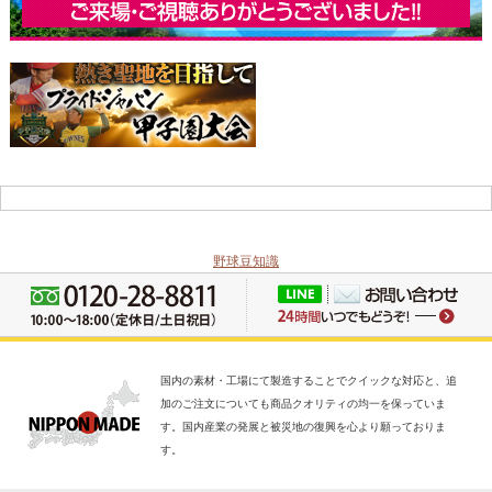
野球豆知識
国内の素材・工場にて製造することでクイックな対応と、追
加のご注文についても商品クオリティの均一を保っていま
す。国内産業の発展と被災地の復興を心より願っておりま
す。