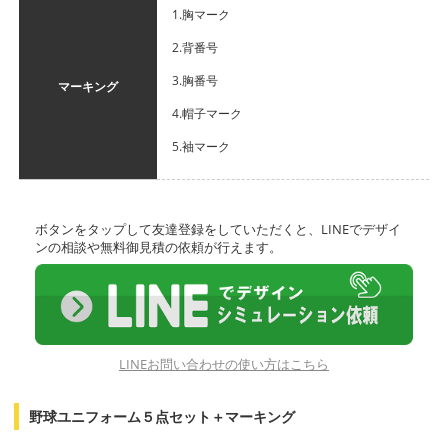
1.胸マーク
2.背番号
3.胸番号
マーキング
4.帽子マーク
5.袖マーク
ボタンをタップして友達登録をしていただくと、LINEでデザイ
ンの相談や無料御見積の依頼が行えます。
LINEお問い合わせの使い方はこちら
野球ユニフォーム５点セット＋マーキング