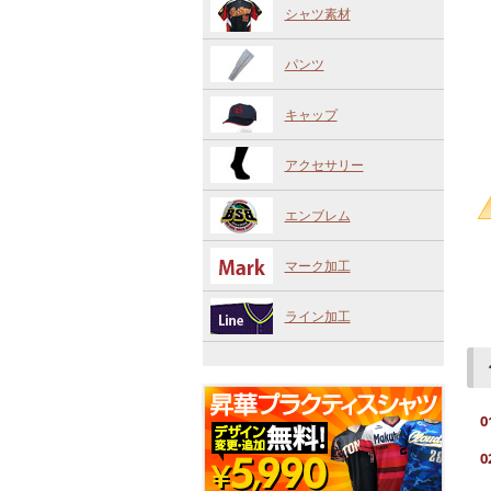
シャツ素材
パンツ
キャップ
アクセサリー
エンブレム
マーク加工
ライン加工