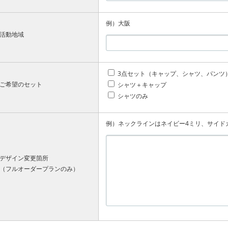
例）大阪
活動地域
3点セット（キャップ、シャツ、パンツ
ご希望のセット
シャツ＋キャップ
シャツのみ
例）ネックラインはネイビー4ミリ、サイド
デザイン変更箇所
（フルオーダープランのみ）