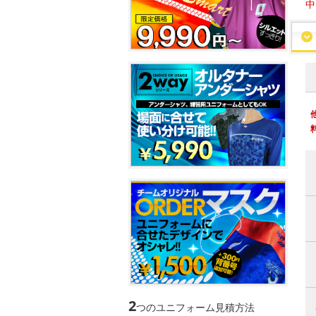
中
2
つのユニフォーム見積方法