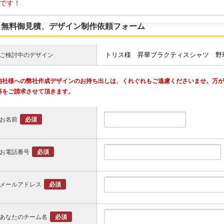
です！
無料御見積、デザイン制作依頼フォーム
ご検討中のデザイン
他社様への弊社作成デザインのお持ち出しは、くれぐれもご遠慮くださいませ。万
料をご請求させて頂きます。
お名前
必須
お電話番号
必須
メールアドレス
必須
あなたのチーム名
必須