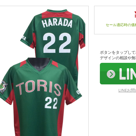
セール適応時の価
ボタンをタップして
デザインの相談や無
LINE