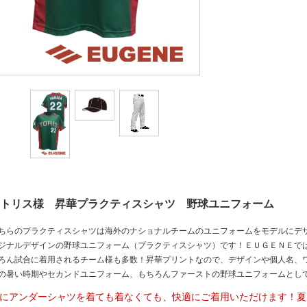
トリス様 昇華プラクティスシャツ 野球ユニフォーム
ちらのプラクティスシャツは海外のナショナルチームのユニフォームをモデルにデ
ジナルデザインの野球ユニフォーム（プラクティスシャツ）です！ＥＵＧＥＮＥで
ろん試合に着用されるチーム様も多数！昇華プリントなので、デザインや個人名、
の暑い時期やセカンドユニフォーム、もちろんファーストの野球ユニフォームとし
にアンダーシャツを着ても着なくても、快適にご着用いただけます！夏