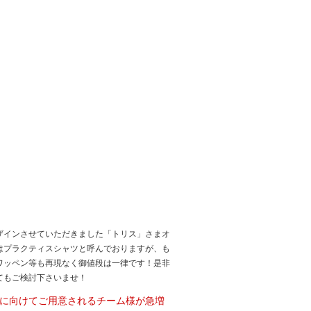
ザインさせていただきました「トリス」さまオ
はプラクティスシャツと呼んでおりますが、も
ワッペン等も再現なく御値段は一律です！是非
てもご検討下さいませ！
に向けてご用意されるチーム様が急増