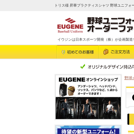
トリス様 昇華プラクティスシャツ 野球ユニフォーム
イウジンは日本スポーツ開発（株）が企画製造
野球