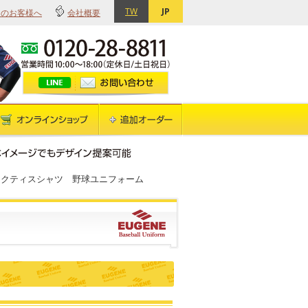
TW
JP
てのお客様へ
会社概要
ラクティスシャツ 野球ユニフォーム