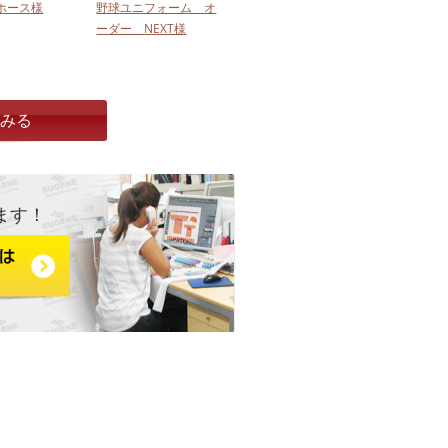
ホース様
野球ユニフォーム オ
ーダー NEXT様
とみる
ます！