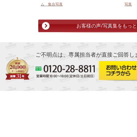
ム 集合写真
写真
お客様の声/写真集をもっ
ご不明点は、専属担当者が直接ご回答し