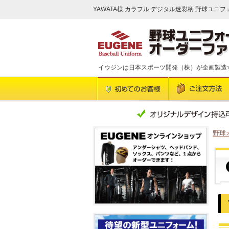
YAWATA様 カラフル デジタル迷彩柄 野球ユニフ
イウジンは日本スポーツ開発（株）が企画製造
野球