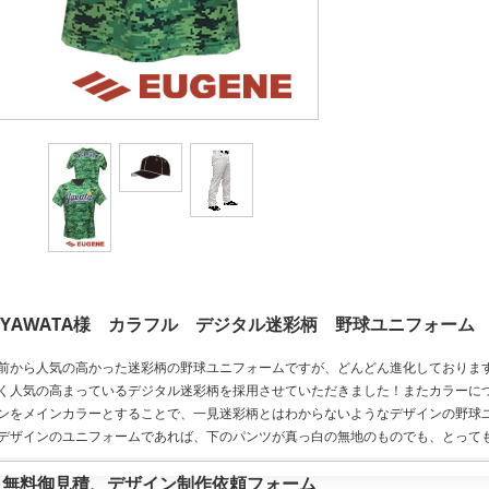
YAWATA様 カラフル デジタル迷彩柄 野球ユニフォーム
前から人気の高かった迷彩柄の野球ユニフォームですが、どんどん進化しておりま
く人気の高まっているデジタル迷彩柄を採用させていただきました！またカラーに
ンをメインカラーとすることで、一見迷彩柄とはわからないようなデザインの野球
デザインのユニフォームであれば、下のパンツが真っ白の無地のものでも、とって
無料御見積、デザイン制作依頼フォーム