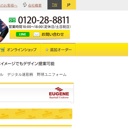
TW
JP
てのお客様へ
会社概要
ラフル デジタル迷彩柄 野球ユニフォーム