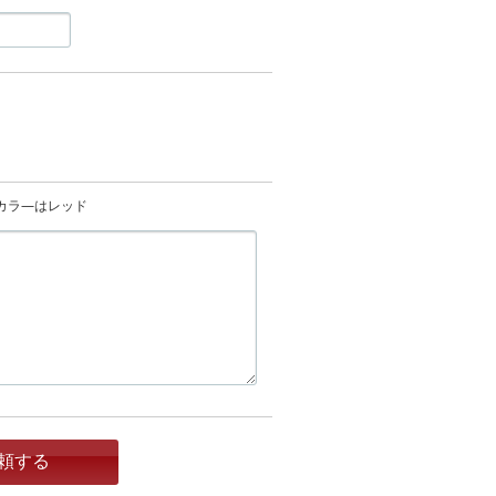
）
カラ―はレッド