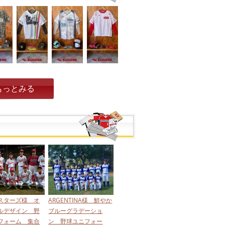
もっとみる
スターズ様 オ
ARGENTINA様 鮮やか
ルデザイン 野
ブルーグラデーショ
フォーム 集合
ン 野球ユニフォー