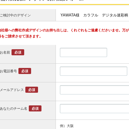
ご検討中のデザイン
他社様への弊社作成デザインのお持ち出しは、くれぐれもご遠慮くださいませ。万
料をご請求させて頂きます。
お名前
必須
お電話番号
必須
メールアドレス
必須
あなたのチーム名
必須
例）大阪