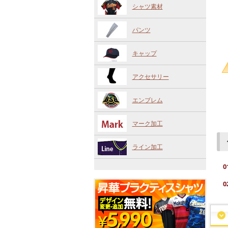
シャツ素材
パンツ
キャップ
アクセサリー
エンブレム
マーク加工
ライン加工