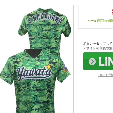
セール適応時の価
ボタンをタップして
デザインの相談や無
LINE