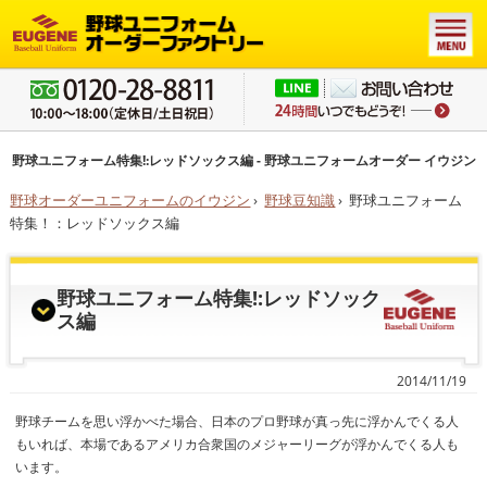
野球ユニフォーム特集!:レッドソックス編 - 野球ユニフォームオーダー イウジン
野球オーダーユニフォームのイウジン
›
野球豆知識
›
野球ユニフォーム
特集！：レッドソックス編
野球ユニフォーム特集!:レッドソック
ス編
2014/11/19
野球チームを思い浮かべた場合、日本のプロ野球が真っ先に浮かんでくる人
もいれば、本場であるアメリカ合衆国のメジャーリーグが浮かんでくる人も
います。