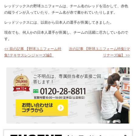
レッドソックスの野球ユニフォームは、チーム名のレッドを活かして、赤色
の縦ラインが入っていたり、チーム名が赤で書かれていたりします。
レッドソックスには、以前から日本人の選手が所属してきました。
現在でも、何人かの日本人選手が所属し、チームの活躍に尽力しているので
す。
<< 前の記事 【野球ユニフォーム特
次の記事 【野球ユニフォーム特集!:マ
集!:テキサスレンジャーズ編】
リナーズ編】 >>
ご不明点は、専属担当者が直接ご回
答します！