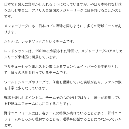
日本でも盛んに野球が行われるようになっていますが、やはり本格的な野球
を楽しむ場合は、アメリカ合衆国のメジャーリーグに目を向けることが大切
です。
メジャーリーグにも、日本のプロ野球と同じように、多くの野球チームがあ
ります。
たとえば、レッドソックスというチームです。
レッドソックスは、1901年に創設された球団で、メジャーリーグのアメリカ
ンリーグ東地区に所属しています。
マサチューセッツ州ボストン市にあるフェンウェイ・パークを本拠地とし
て、日々の活動を行っているチームです。
ワールドシリーズやリーグで、何度も優勝している実績があり、ファンの数
も非常に多くなっています。
野球を楽しむポイントは、チームそのものだけではなく、選手が着用してい
る野球ユニフォームにも注目することです。
野球ユニフォームには、各チームの特徴が表れていることが多く、野球ユニ
フォームをしっかり理解することも、選手を応援することにつながっていき
ます。