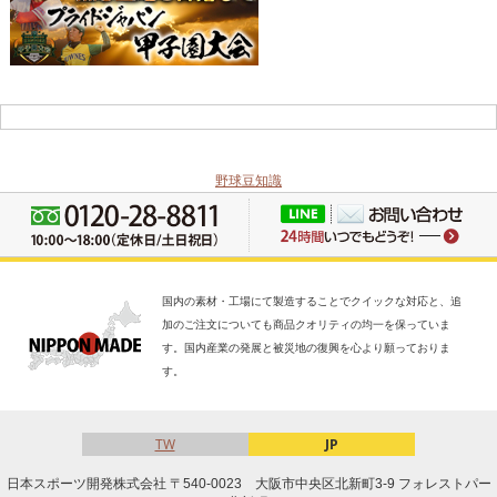
野球豆知識
国内の素材・工場にて製造することでクイックな対応と、追
加のご注文についても商品クオリティの均一を保っていま
す。国内産業の発展と被災地の復興を心より願っておりま
す。
TW
JP
日本スポーツ開発株式会社 〒540-0023 大阪市中央区北新町3-9 フォレストパー