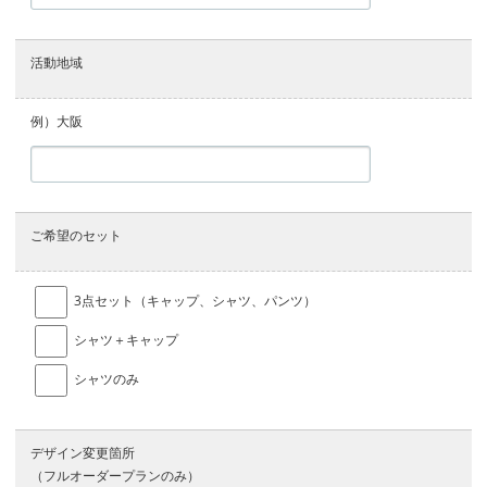
活動地域
例）大阪
ご希望のセット
3点セット（キャップ、シャツ、パンツ）
シャツ＋キャップ
シャツのみ
デザイン変更箇所
（フルオーダープランのみ）