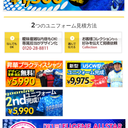
2
つのユニフォーム見積方法