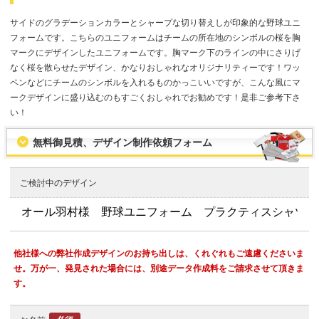
サイドのグラデーションカラーとシャープな切り替えしが印象的な野球ユニ
フォームです。こちらのユニフォームはチームの所在地のシンボルの桜を胸
マークにデザインしたユニフォームです。胸マーク下のラインの中にさりげ
なく桜を散らせたデザイン、かなりおしゃれなオリジナリティーです！ワッ
ペンなどにチームのシンボルを入れるものかっこいいですが、こんな風にマ
ークデザインに盛り込むのもすごくおしゃれでお勧めです！是非ご参考下さ
い！
無料御見積、デザイン制作依頼フォーム
ご検討中のデザイン
他社様への弊社作成デザインのお持ち出しは、くれぐれもご遠慮くださいま
せ。万が一、発見された場合には、別途データ作成料をご請求させて頂きま
す。