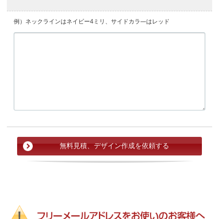
例）ネックラインはネイビー4ミリ、サイドカラ―はレッド