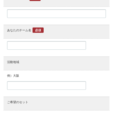
あなたのチーム名
必須
活動地域
例）大阪
ご希望のセット