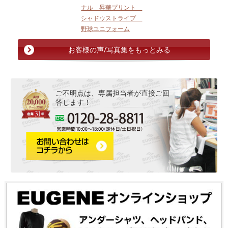
ナル 昇華プリント
シャドウストライプ
野球ユニフォーム
お客様の声/写真集をもっとみる
ご不明点は、専属担当者が直接ご回
答します！