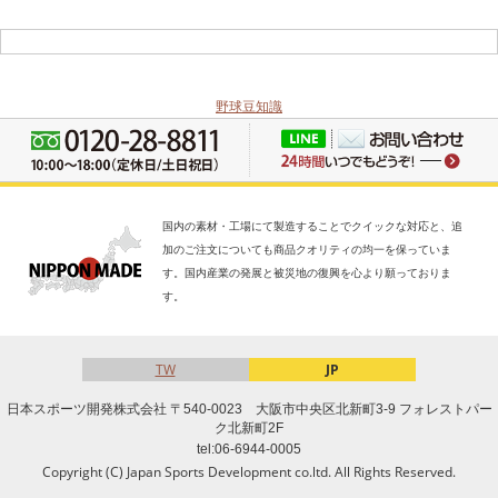
野球豆知識
国内の素材・工場にて製造することでクイックな対応と、追
加のご注文についても商品クオリティの均一を保っていま
す。国内産業の発展と被災地の復興を心より願っておりま
す。
TW
JP
日本スポーツ開発株式会社 〒540-0023 大阪市中央区北新町3-9 フォレストパー
ク北新町2F
tel:06-6944-0005
Copyright (C) Japan Sports Development co.ltd. All Rights Reserved.