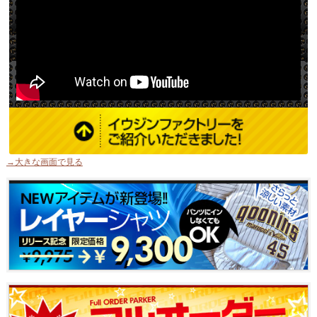
→大きな画面で見る