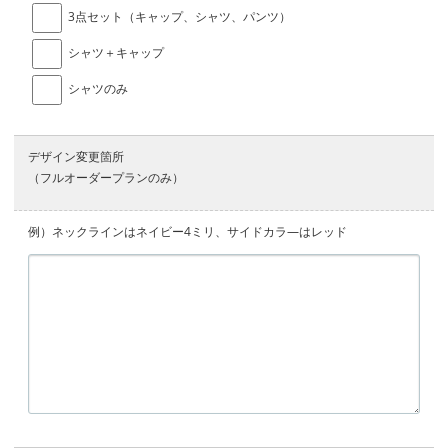
3点セット（キャップ、シャツ、パンツ）
シャツ＋キャップ
シャツのみ
デザイン変更箇所
（フルオーダープランのみ）
例）ネックラインはネイビー4ミリ、サイドカラ―はレッド