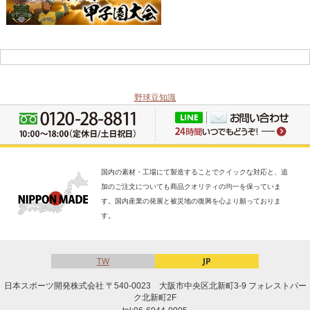
野球豆知識
国内の素材・工場にて製造することでクイックな対応と、追
加のご注文についても商品クオリティの均一を保っていま
す。国内産業の発展と被災地の復興を心より願っておりま
す。
TW
JP
日本スポーツ開発株式会社 〒540-0023 大阪市中央区北新町3-9 フォレストパー
ク北新町2F