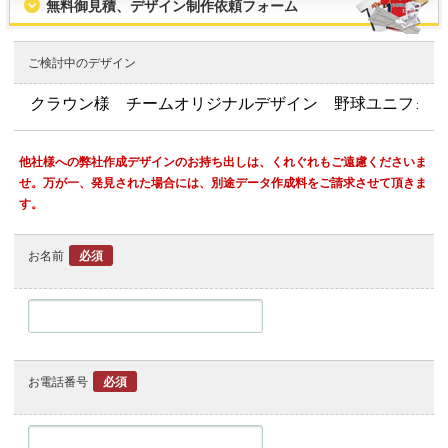
無料御見積、デザイン制作依頼フォーム
ご検討中のデザイン
他社様への弊社作成デザインのお持ち出しは、くれぐれもご遠慮くださいま
せ。万が一、発見された場合には、別途データ作成料をご請求させて頂きま
す。
お名前
必須
お電話番号
必須