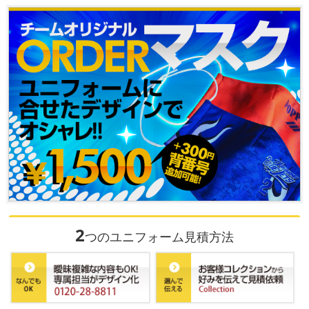
2
つのユニフォーム見積方法