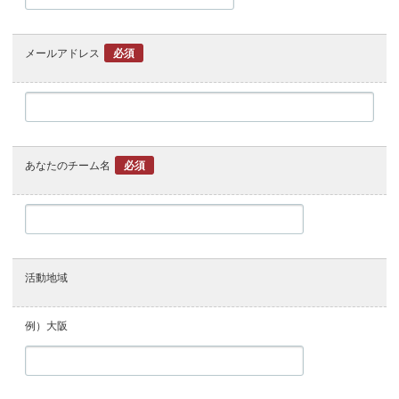
メールアドレス
必須
あなたのチーム名
必須
活動地域
例）大阪