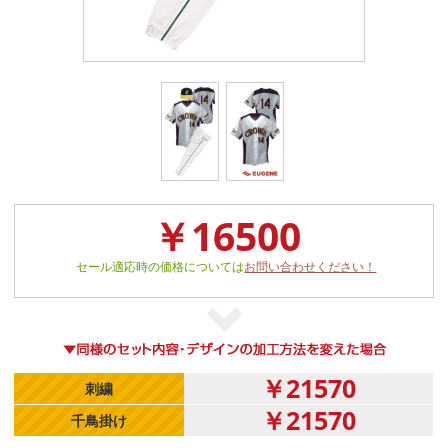
￥16500
セール適応時の価格については
お問い合わせください！
￥21570
刺繍
￥21570
千鳥掛け