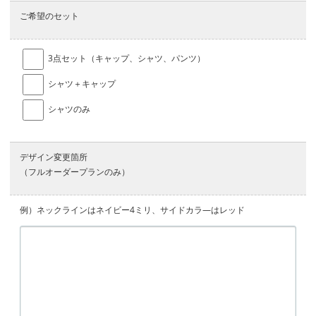
ご希望のセット
3点セット（キャップ、シャツ、パンツ）
シャツ＋キャップ
シャツのみ
デザイン変更箇所
（フルオーダープランのみ）
例）ネックラインはネイビー4ミリ、サイドカラ―はレッド