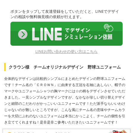
ボタンをタップして友達登録をしていただくと、LINEでデザイ
ンの相談や無料御見積の依頼が行えます。
LINEお問い合わせの使い方はこちら
クラウン様 チームオリジナルデザイン 野球ユニフォーム
全体的なデザインは比較的シンプルにまとめたデザインの野球ユニフォーム
です！チーム名の「ＣＲＯＷＮ」に由来する王冠を右袖にあしらい、帽子の
マークやユニフォームシャツの胸マークには☆の柄をデザインさせていただ
きました。一見シンプルなデザインですが、なかなか珍しい切り替えデザイ
ンと細部のこだわりがかっこいいユニフォームです！ただ派手ならいいわけ
じゃないのが難しいところですが、こんな風にチーム名の意味やチームカラ
ーを大切にぶれのないユニフォームは本当にかっこよく、チームの個性を引
き立ててくれますね！是非是非ご参考いただきたいユニフォームです！